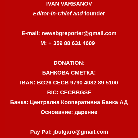
IVAN VARBANOV
Editor-in-Chief and
founder
E-mail: newsbgreporter@gmail.com
М: + 359 88 631 4609
DONATION:
БАНКОВА СМЕТКА:
IBAN: BG26 CECB 9790 4082 89 5100
BIC: CECBBGSF
Банка: Централна Кооперативна Банка АД
Основание: дарение
Pay Pal: jbulgaro@gmail.com