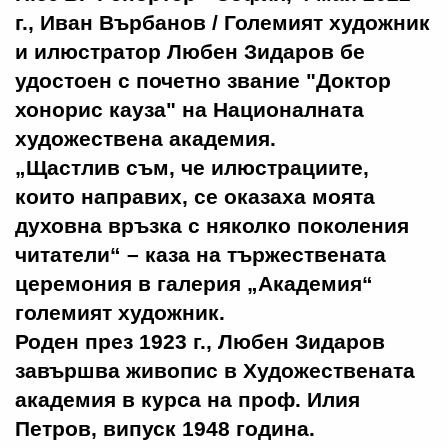
г., Иван Върбанов
/ Големият художник
и илюстратор Любен Зидаров бе
удостоен с почетно звание "Доктор
хонорис кауза" на Националната
художествена академия.
„Щастлив съм, че илюстрациите,
които направих, се оказаха моята
духовна връзка с няколко поколения
читатели“ – каза на тържествената
церемония в галерия „Академия“
големият художник.
Роден през 1923 г., Любен Зидаров
завършва живопис в Художествената
академия в курса на проф. Илия
Петров, випуск 1948 година.