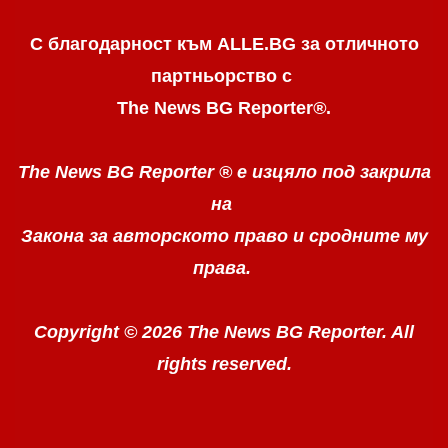
С благодарност към ALLE.BG
за отличното
партньорство с
The News BG Reporter
®
.
The News BG Reporter ®
е изцяло под закрила
на
Закона за авторското право
и сродните му
права.
Copyright © 2026 The News BG Reporter. All
rights reserved.