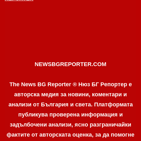
NEWSBGREPORTER.COM
The News BG Reporter ® Нюз БГ Репортер е
авторска медия за новини, коментари и
анализи от България и света. Платформата
публикува проверена информация и
задълбочени анализи, ясно разграничaйки
фактите от авторската оценка, за да помогне