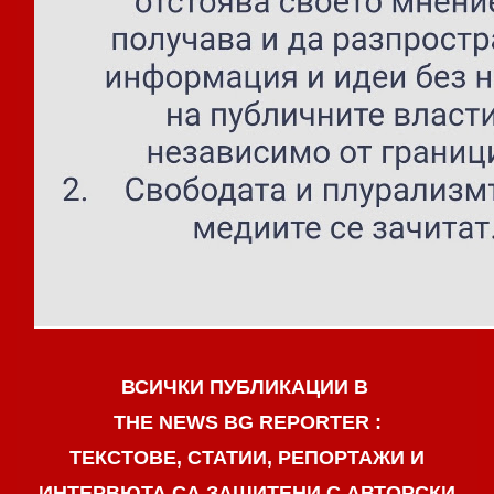
ВСИЧКИ ПУБЛИКАЦИИ В
THE NEWS BG REPORTER :
ТЕКСТОВЕ, СТАТИИ, РЕПОРТАЖИ И
ИНТЕРВЮТА СА ЗАЩИТЕНИ С АВТОРСКИ