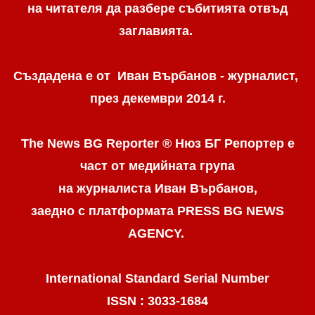
на читателя да разбере събитията отвъд
заглавията.
Създадена е от Иван Върбанов - журналист,
през декември 2014 г.
The News BG Reporter ® Нюз БГ Репортер
е
част от медийната група
на журналиста Иван Върбанов,
заедно с платформата PRESS BG NEWS
AGENCY.
International Standard Serial Number
ISSN : 3033-1684