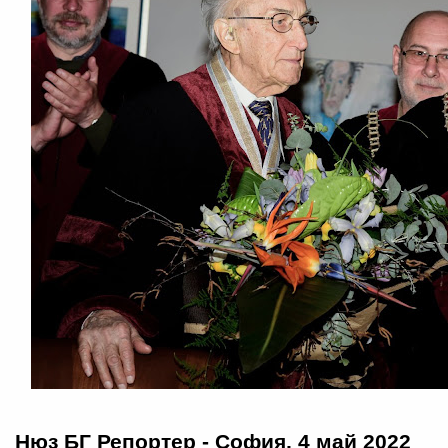
Нюз БГ Репортер - София, 4 май 2022