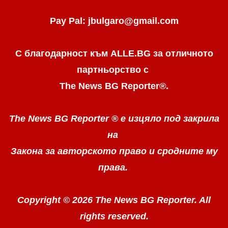
Pay Pal: jbulgaro@gmail.com
С благодарност към ALLE.BG
за отличното
партньорство с
The News BG Reporter
®
.
The News BG Reporter ®
е изцяло под закрила
на
Закона за авторското право
и сродните му
права.
Copyright © 2026 The News BG Reporter. All
rights reserved.