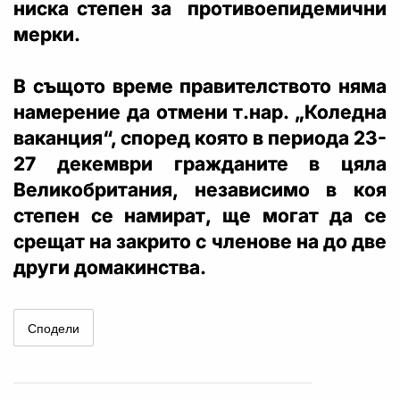
ниска степен за противоепидемични
мерки.
В същото време правителството няма
намерение да отмени т.нар. „Коледна
ваканция“, според която в периода 23-
27 декември гражданите в цяла
Великобритания, независимо в коя
степен се намират, ще могат да се
срещат на закрито с членове на до две
други домакинства.
Сподели