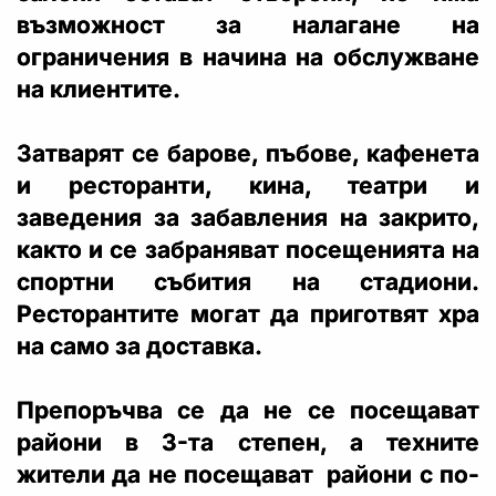
възможност за налагане на
ограничения в начина на обслужване
на клиентите.
Затварят се барове, пъбове, кафенета
и ресторанти, кина, театри и
заведения за забавления на закрито,
както и се забраняват посещенията на
спортни събития на стадиони.
Ресторантите могат да приготвят хра​
на само за доставка.
Препоръчва се да не се посещават
райони в 3-та степен, а техните
жители да не посещават райони с по-