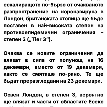
ескалиращото по-бързо от очакваното
разпространение на коронавируса в
Лондон, британската столица ще бъде
поставен в най-високата степен на
противоепидемични ограничения –
степен 3 („Tier 3“).
Очаква се новите ограничения да
влязат в сила от полунощ на 16
декември, вместо от 19 декември,
както се смяташе по-рано. Те ще
бъдат преразгледани на 23 декември.
Освен Лондон, в степен 3, вероятно
ще влязат и части от областите Есекс