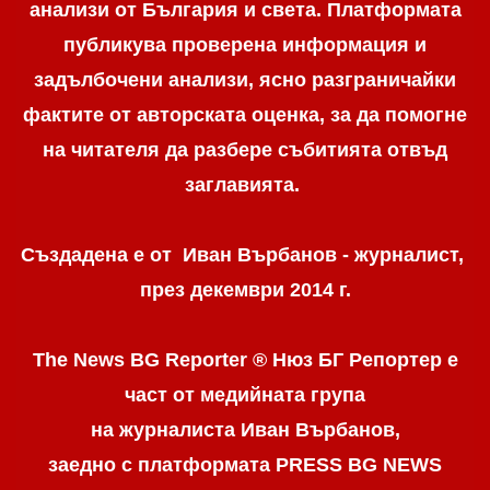
анализи от България и света. Платформата
публикува проверена информация и
задълбочени анализи, ясно разграничaйки
фактите от авторската оценка, за да помогне
на читателя да разбере събитията отвъд
заглавията.
Създадена е от Иван Върбанов - журналист,
през декември 2014 г.
The News BG Reporter ® Нюз БГ Репортер
е
част от медийната група
на журналиста Иван Върбанов,
заедно с платформата PRESS BG NEWS