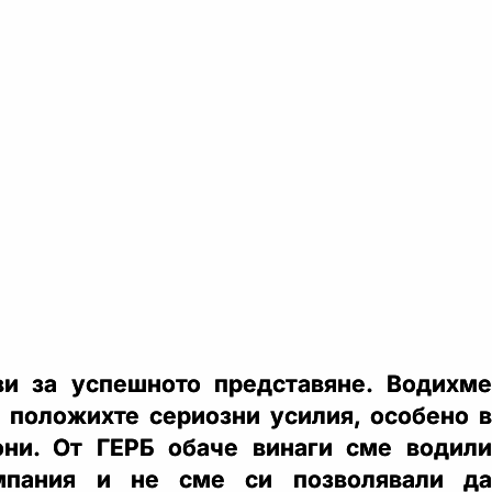
ви за успешното представяне. Водихме
, положихте сериозни усилия, особено в
они. От ГЕРБ обаче винаги сме водили
ампания и не сме си позволявали да