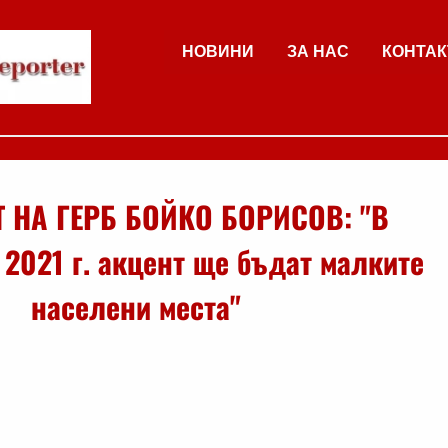
НОВИНИ
ЗА НАС
КОНТАК
 НА ГЕРБ БОЙКО БОРИСОВ: "В
2021 г. акцент ще бъдат малките
населени места"