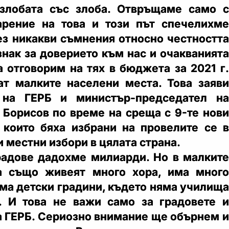
злобата със злоба. Отвръщаме само с
арение на това и този път спечелихме
ез никакви съмнения относно честността
 знак за доверието към нас и очакванията
а отговорим на тях в бюджета за 2021 г.
т малките населени места. Това заяви
 на ГЕРБ и министър-председател на
 Борисов по време на среща с 9-те нови
 които бяха избрани на провелите се в
 местни избори в цялата страна.
радове дадохме милиарди. Но в малките
а също живеят много хора, има много
яма детски градини, където няма училища
. И това не важи само за градовете и
на ГЕРБ. Сериозно внимание ще обърнем и