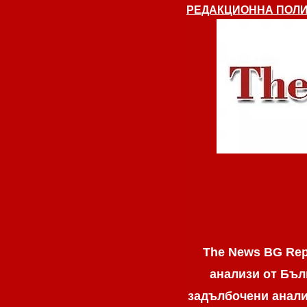
РЕДАКЦИОННА ПОЛИ
The News BG Rep
анализи от Бъл
задълбочени анализ