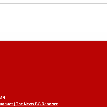
ИЯ
алист | The News BG Reporter