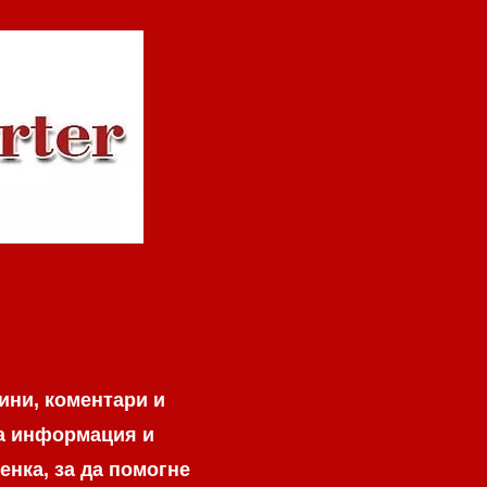
ини, коментари и
на информация и
енка, за да помогне