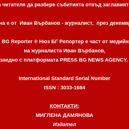
а читателя да разбере събитията отвъд заглавият
а е от Иван Върбанов - журналист, през декемвр
 BG Reporter ® Нюз БГ Репортер
е част от медийн
на журналиста Иван Върбанов,
заедно с платформата PRESS BG NEWS AGENCY
International Standard Serial Number
ISSN : 3033-1684
КОНТАКТИ:
МИГЛЕНА ДАМЯНОВА
Издател