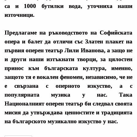
са и 1000 бутилки вода, уточниха наши
източници.
Предлагаме на ръководството на Софийската
опера и балет да отличи със Златен плакет на
първия оперен театър Лили Иванова, а защо не
и други наши изтъкнати творци, за цялостен
принос към българската култура, именно,
защото тя е вокален феномен, независимо, че не
е свързана с оперното изкуство, а с
популярната музика у нас. Така
Националният оперен театър би следвал своята
мисия да утвърждава ценностите и традицията
на българското музикално изкуство у нас.