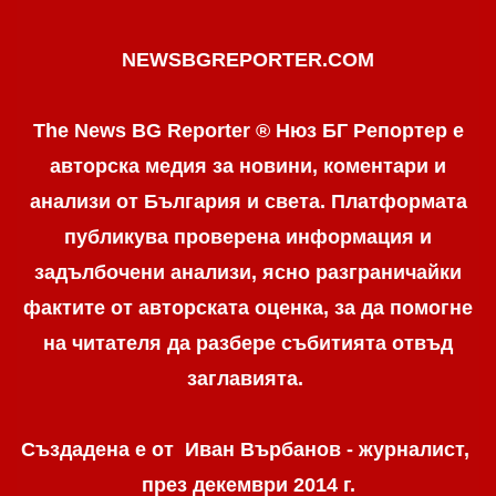
NEWSBGREPORTER.COM
The News BG Reporter ® Нюз БГ Репортер е
авторска медия за новини, коментари и
анализи от България и света. Платформата
публикува проверена информация и
задълбочени анализи, ясно разграничaйки
фактите от авторската оценка, за да помогне
на читателя да разбере събитията отвъд
заглавията.
Създадена е от Иван Върбанов - журналист,
през декември 2014 г.