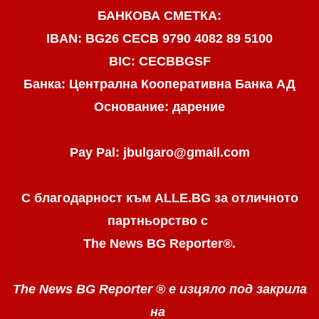
БАНКОВА СМЕТКА:
IBAN: BG26 CECB 9790 4082 89 5100
BIC: CECBBGSF
Банка: Централна Кооперативна Банка АД
Основание: дарение
Pay Pal: jbulgaro@gmail.com
С благодарност към ALLE.BG
за отличното
партньорство с
The News BG Reporter
®
.
The News BG Reporter ®
е изцяло под закрила
на