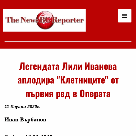
Легендата Лили Иванова
аплодира "Клетниците" от
първия ред в Операта
11 Януари 2020г.
Иван Върбанов