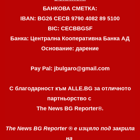
БАНКОВА СМЕТКА:
IBAN: BG26 CECB 9790 4082 89 5100
BIC: CECBBGSF
Банка: Централна Кооперативна Банка АД
Основание: дарение
Pay Pal: jbulgaro@gmail.com
С благодарност към ALLE.BG
за отличното
партньорство с
The News BG Reporter
®
.
The News BG Reporter ®
е изцяло под закрила
на