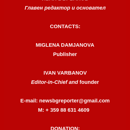
Главен редактор и основател
CONTACTS:
MIGLENA DAMJANOVA
Publisher
IVAN VARBANOV
Editor-in-Chief and
founder
E-mail: newsbgreporter@gmail.com
М: + 359 88 631 4609
DONATION: