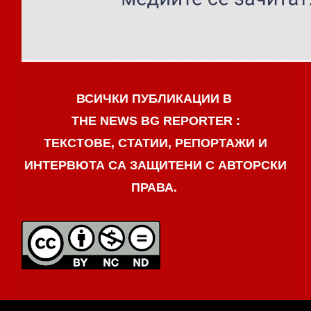
ВСИЧКИ ПУБЛИКАЦИИ В
THE NEWS BG REPORTER :
ТЕКСТОВЕ, СТАТИИ, РЕПОРТАЖИ И
ИНТЕРВЮТА СА ЗАЩИТЕНИ С АВТОРСКИ
ПРАВА.