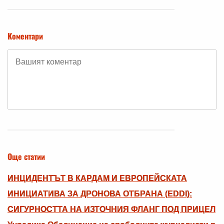
Коментари
Още статии
ИНЦИДЕНТЪТ В КАРДАМ И ЕВРОПЕЙСКАТА
ИНИЦИАТИВА ЗА ДРОНОВА ОТБРАНА (EDDI):
СИГУРНОСТТА НА ИЗТОЧНИЯ ФЛАНГ ПОД ПРИЦЕЛ