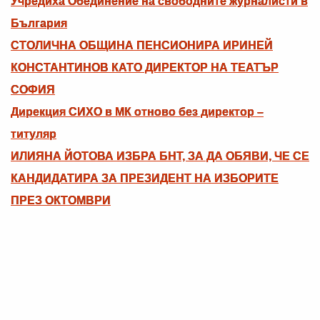
Учредиха Обединение на свободните журналисти в
България
СТОЛИЧНА ОБЩИНА ПЕНСИОНИРА ИРИНЕЙ
КОНСТАНТИНОВ КАТО ДИРЕКТОР НА ТЕАТЪР
СОФИЯ
Дирекция СИХО в МК отново без директор –
титуляр
ИЛИЯНА ЙОТОВА ИЗБРА БНТ, ЗА ДА ОБЯВИ, ЧЕ СЕ
КАНДИДАТИРА ЗА ПРЕЗИДЕНТ НА ИЗБОРИТЕ
ПРЕЗ ОКТОМВРИ