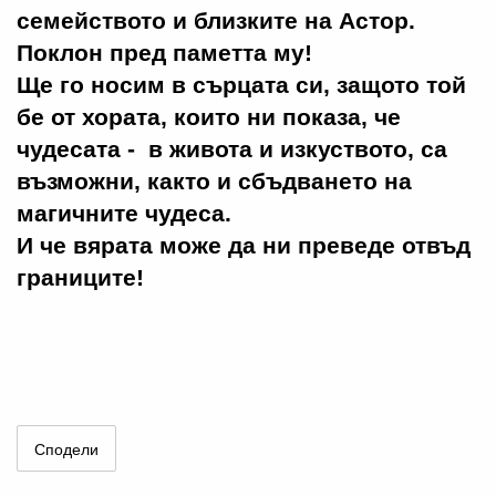
семейството и близките на Астор.
Поклон пред паметта му!
Ще го носим в сърцата си, защото той
бе от хората, които ни показа, че
чудесата - в живота и изкуството, са
възможни, както и сбъдването на
магичните чудеса.
И че вярата може да ни преведе отвъд
границите!
Сподели