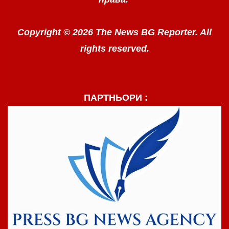
Copyright © 2026 The News BG Reporter. All
rights reserved.
ПАРТНЬОРИ :