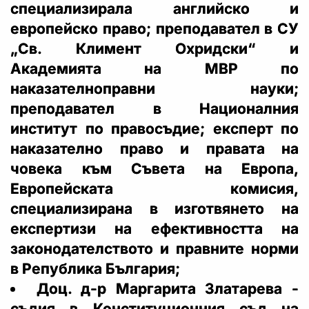
специализирала английско и
европейско право; преподавател в СУ
„Св. Климент Охридски“ и
Академията на МВР по
наказателноправни науки;
преподавател в Националния
институт по правосъдие; експерт по
наказателно право и правата на
човека към Съвета на Европа,
Европейската комисия,
специализирана в изготвянето на
експертизи на ефективността на
законодателството и правните норми
в Република България;
Доц. д-р Маргарита Златарева -
съдия в Конституционния съд на