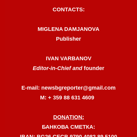
CONTACTS:
MIGLENA DAMJANOVA
Publisher
IVAN VARBANOV
Editor-in-Chief and
founder
E-mail: newsbgreporter@gmail.com
М: + 359 88 631 4609
DONATION:
БАНКОВА СМЕТКА:
IBAN: BG26 CECB 9790 4082 89 5100