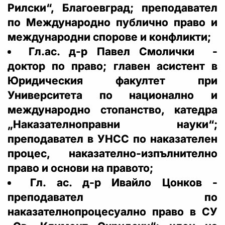
Рилски“, Благоевград; преподавател
по Международно публично право и
международни спорове и конфликти;
Гл.ас. д-р Павел Смолички -
доктор по право; главен асистент в
Юридическия факултет при
Университета по национално и
международно стопанство, катедра
„Наказателноправни науки“;
преподавател в УНСС по наказателен
процес, наказателно-изпълнително
право и основи на правото;
Гл. ас. д-р Ивайло Цонков -
преподавател по
наказателнопроцесуално право в СУ