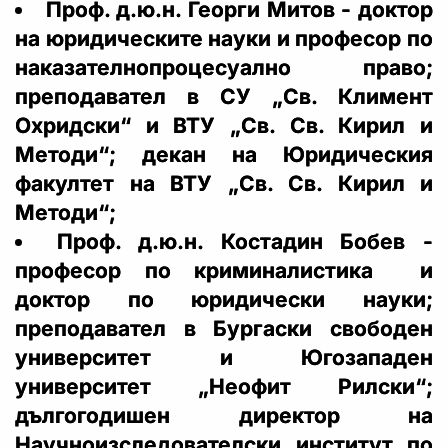
Проф. д.ю.н. Георги Митов - доктор
на юридическите науки и професор по
наказателнопроцесуално право;
преподавател в СУ „Св. Климент
Охридски“ и ВТУ „Св. Св. Кирил и
Методи“; декан на Юридическия
факултет на ВТУ „Св. Св. Кирил и
Методи“;
Проф. д.ю.н. Костадин Бобев -
професор по криминалистика и
доктор по юридически науки;
преподавател в Бургаски свободен
университет и Югозападен
университет „Неофит Рилски“;
дългогодишен директор на
Научноизследователски институт по