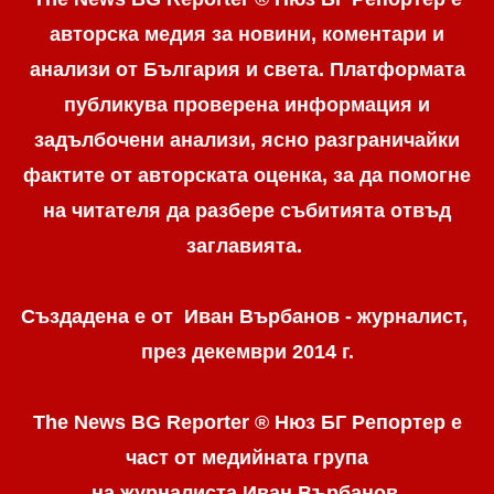
авторска медия за новини, коментари и
анализи от България и света. Платформата
публикува проверена информация и
задълбочени анализи, ясно разграничaйки
фактите от авторската оценка, за да помогне
на читателя да разбере събитията отвъд
заглавията.
Създадена е от Иван Върбанов - журналист,
през декември 2014 г.
The News BG Reporter ® Нюз БГ Репортер
е
част от медийната група
на журналиста Иван Върбанов,