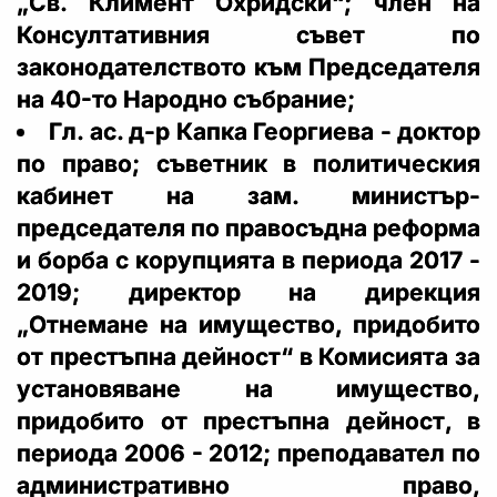
„Св. Климент Охридски“; член на
Консултативния съвет по
законодателството към Председателя
на 40-то Народно събрание;
Гл. ас. д-р Капка Георгиева - доктор
по право; съветник в политическия
кабинет на зам. министър-
председателя по правосъдна реформа
и борба с корупцията в периода 2017 -
2019; директор на дирекция
„Отнемане на имущество, придобито
от престъпна дейност“ в Комисията за
установяване на имущество,
придобито от престъпна дейност, в
периода 2006 - 2012; преподавател по
административно право,