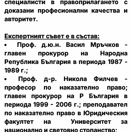
специалисти в правоприлагането с
доказани професионални качества и
авторитет.
Експертният съвет е в състав:
Проф. д.ю.н. Васил Мръчков -
главен прокурор на Народна
Република България в периода 1987 -
1989 г.;
Проф. д-р. Никола Филчев -
професор по наказателно право;
главен прокурор на Р България в
периода 1999 - 2006 г.; преподавател
по наказателно право в Юридическия
факултет на Университет за
национално и световно стопанство;