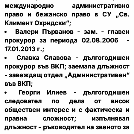
международно административно
право и бежанско право в СУ „Св.
Климент Охридски“;
Валери Първанов - зам. - главен
прокурор за периода 02.08.2006 -
17.01.2013 г.;
Славка Славова - дългогодишен
прокурор във ВКП; заемала длъжност
- завеждащ отдел „Административен“
във ВКП;
Георги Илиев - дългогодишен
следовател по дела от висок
обществен интерес и с фактическа и
правна сложност; изпълнявал
длъжност - ръководител на звеното за