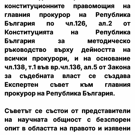
конституционните правомощия на
главния прокурор на Република
България по чл.126, ал.2 от
Конституцията на Република
България за методическо
ръководство върху дейността на
всички прокурори, и на основание
чл.138, т.1 във вр.чл.136, ал.5 от Закона
за съдебната власт се създава
Експертен съвет към главния
прокурор на Република България.
Съветът се състои от представители
на научната общност с безспорен
опит в областта на правото и изявени