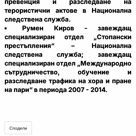
превенция и разследване на
терористични актове в Национална
следствена служба.
Румен Киров - завеждащ
специализиран отдел „Стопански
престъпления“ – Национална
следствена служба; завеждащ
специализиран отдел „Международно
сътрудничество, обучение и
разследване трафика на хора и пране
на пари“ в периода 2007 - 2014.
Сподели