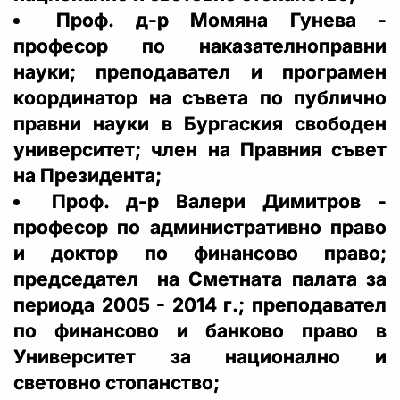
Проф. д-р Момяна Гунева -
професор по наказателноправни
науки; преподавател и програмен
координатор на съвета по публично
правни науки в Бургаския свободен
университет; член на Правния съвет
на Президента;
Проф. д-р Валери Димитров -
професор по административно право
и доктор по финансово право;
председател на Сметната палата за
периода 2005 - 2014 г.; преподавател
по финансово и банково право в
Университет за национално и
световно стопанство;