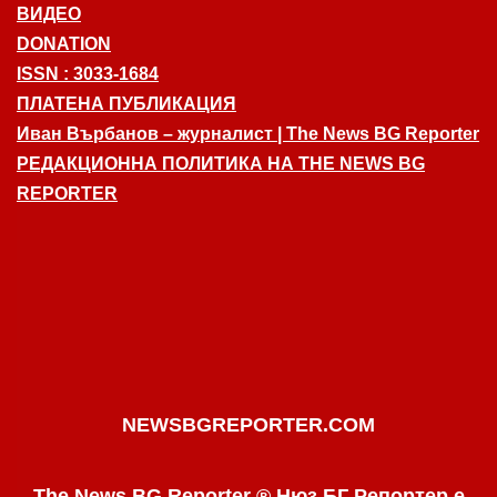
ВИДЕО
DONATION
ISSN : 3033-1684
ПЛАТЕНА ПУБЛИКАЦИЯ
Иван Върбанов – журналист | The News BG Reporter
РЕДАКЦИОННА ПОЛИТИКА НА THE NEWS BG
REPORTER
NEWSBGREPORTER.COM
The News BG Reporter ® Нюз БГ Репортер е