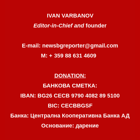
IVAN VARBANOV
Editor-in-Chief and
founder
E-mail: newsbgreporter@gmail.com
М: + 359 88 631 4609
DONATION:
БАНКОВА СМЕТКА:
IBAN: BG26 CECB 9790 4082 89 5100
BIC: CECBBGSF
Банка: Централна Кооперативна Банка АД
Основание: дарение