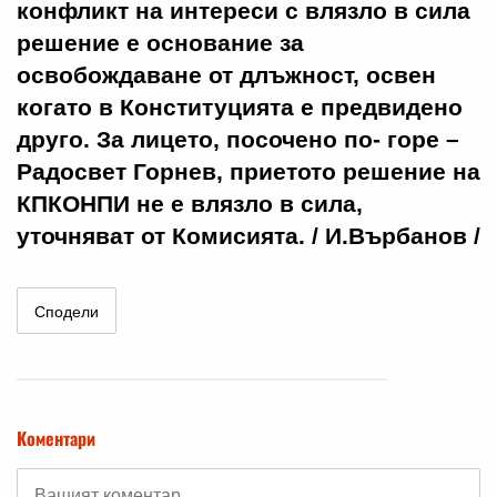
конфликт на интереси с влязло в сила
решение е основание за
освобождаване от длъжност, освен
когато в Конституцията е предвидено
друго. За лицето, посочено по- горе –
Радосвет Горнев, приетото решение на
КПКОНПИ не е влязло в сила,
уточняват от Комисията. / И.Върбанов /
Сподели
Коментари