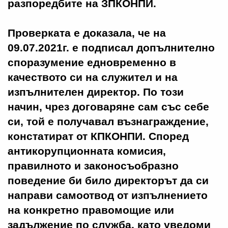
разпоредбите на ЗПКОНПИ.
Проверката е доказала, че на
09.07.2021г. е подписал допълнително
споразумение едновременно в
качеството си на служител и на
изпълнителен директор. По този
начин, чрез договаряне сам със себе
си, той е получавал възнаграждение,
констатират от КПКОНПИ. Според
антикорупционната комисия,
правилното и законосъобразно
поведение би било директорът да си
направи самоотвод от изпълнението
на конкретно правомощие или
задължение по служба, като уведоми