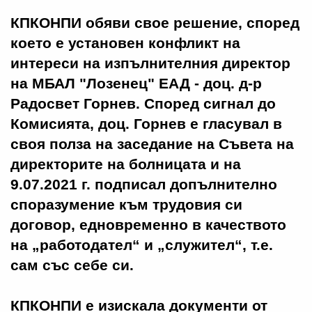
КПКОНПИ обяви свое решение, според
което е установен конфликт на
интереси на изпълнителния директор
на МБАЛ "Лозенец" ЕАД - доц. д-р
Радосвет Горнев. Според сигнал до
Комисията, доц. Горнев е гласувал в
своя полза на заседание на Съвета на
директорите на болницата и на
9.07.2021 г. подписал допълнително
споразумение към трудовия си
договор, едновременно в качеството
на „работодател“ и „служител“, т.е.
сам със себе си.
КПКОНПИ е изискала документи от