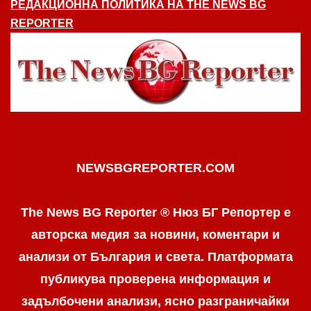
РЕДАКЦИОННА ПОЛИТИКА НА THE NEWS BG
REPORTER
NEWSBGREPORTER.COM
The News BG Reporter ® Нюз БГ Репортер е
авторска медия за новини, коментари и
анализи от България и света. Платформата
публикува проверена информация и
задълбочени анализи, ясно разграничaйки