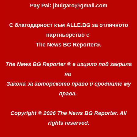
Pay Pal: jbulgaro@gmail.com
С благодарност към ALLE.BG
за отличното
партньорство с
The News BG Reporter
®
.
The News BG Reporter ®
е изцяло под закрила
на
Закона за авторското право
и сродните му
права.
Copyright © 2026 The News BG Reporter. All
rights reserved.