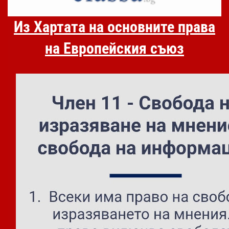
Из Хартата на основните права
на Европейския съюз