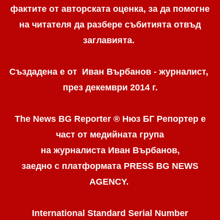
фактите от авторската оценка, за да помогне
на читателя да разбере събитията отвъд
заглавията.
Създадена е от Иван Върбанов - журналист,
през декември 2014 г.
The News BG Reporter ® Нюз БГ Репортер
е
част от медийната група
на журналиста Иван Върбанов,
заедно с платформата PRESS BG NEWS
AGENCY.
International Standard Serial Number