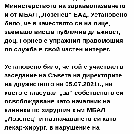
Министерството на здравеопазването
и от МБАЛ „Лозенец“ ЕАД. Установено
било, че в качеството си на лице,
заемащо висша публична длъжност,
доц. Горнев е упражнил правомощия
по служба в свой частен интерес.
Установено било, че той е участвал в
заседание на Съвета на директорите
на дружеството на 05.07.2021г., на
което е гласувал „за“ собственото си
освобождаване като началник на
клиника по хирургия към МБАЛ
„Лозенец“ и назначаването си като
лекар-хирург, в нарушение на