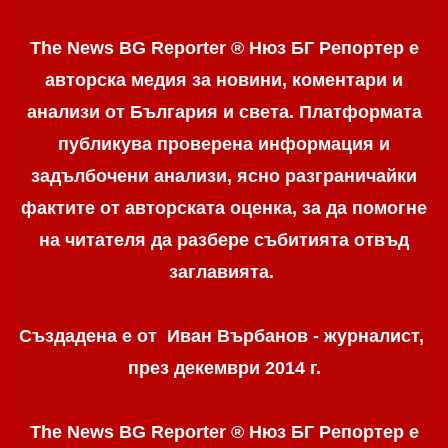
The News BG Reporter ® Нюз БГ Репортер е
авторска медия за новини, коментари и
анализи от България и света. Платформата
публикува проверена информация и
задълбочени анализи, ясно разграничaйки
фактите от авторската оценка, за да помогне
на читателя да разбере събитията отвъд
заглавията.
Създадена е от Иван Върбанов - журналист,
през декември 2014 г.
The News BG Reporter ® Нюз БГ Репортер
е