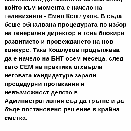
който към момента е начело на
телевизията - Емил Кошлуков. В съда
беше обжалвана процедурата по избор
на генерален директор и това блокира
развитието и провеждането на нов
конкурс. Така Кошлуков продължава
да е начело на БНТ осем месеца, след
като СЕМ на практика отхвърли
неговата кандидатура заради
процедурни протакания и
невъзможност делото в
Административния съд да тръгне и да
бъде постановено решение в крайна
сметка.