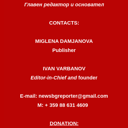
Главен редактор и основател
CONTACTS:
MIGLENA DAMJANOVA
Publisher
IVAN VARBANOV
Editor-in-Chief and
founder
E-mail: newsbgreporter@gmail.com
М: + 359 88 631 4609
DONATION: