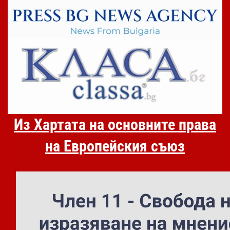
Из Хартата на основните права
на Европейския съюз