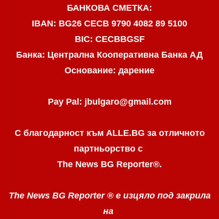
БАНКОВА СМЕТКА:
IBAN: BG26 CECB 9790 4082 89 5100
BIC: CECBBGSF
Банка: Централна Кооперативна Банка АД
Основание: дарение
Pay Pal: jbulgaro@gmail.com
С благодарност към ALLE.BG
за отличното
партньорство с
The News BG Reporter
®
.
The News BG Reporter ®
е изцяло под закрила
на