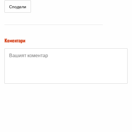
Сподели
Коментари