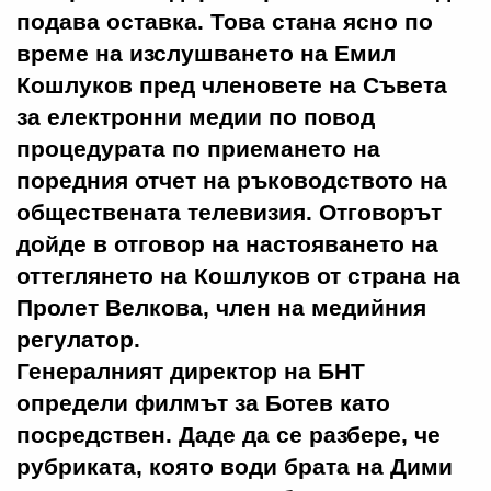
подава оставка. Това стана ясно по
време на изслушването на Емил
Кошлуков пред членовете на Съвета
за електронни медии по повод
процедурата по приемането на
поредния отчет на ръководството на
обществената телевизия. Отговорът
дойде в отговор на настояването на
оттеглянето на Кошлуков от страна на
Пролет Велкова, член на медийния
регулатор.
Генералният директор на БНТ
определи филмът за Ботев като
посредствен. Даде да се разбере, че
рубриката, която води брата на Дими