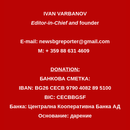
IVAN VARBANOV
Editor-in-Chief and
founder
E-mail: newsbgreporter@gmail.com
М: + 359 88 631 4609
DONATION:
БАНКОВА СМЕТКА:
IBAN: BG26 CECB 9790 4082 89 5100
BIC: CECBBGSF
Банка: Централна Кооперативна Банка АД
Основание: дарение