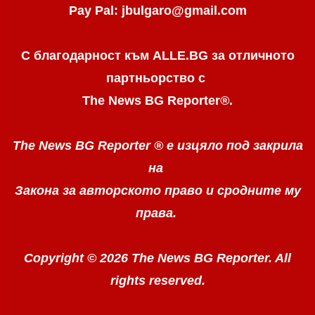
Pay Pal: jbulgaro@gmail.com
С благодарност към ALLE.BG
за отличното
партньорство с
The News BG Reporter
®
.
The News BG Reporter ®
е изцяло под закрила
на
Закона за авторското право
и сродните му
права.
Copyright © 2026 The News BG Reporter. All
rights reserved.