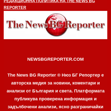
РЕДАКЦИОННА ПОЛИТИКА НА THE NEWS BG
REPORTER
NEWSBGREPORTER.COM
The News BG Reporter ® Нюз БГ Репортер е
авторска медия за новини, коментари и
анализи от България и света. Платформата
публикува проверена информация и
задълбочени анализи, ясно разграничaйки