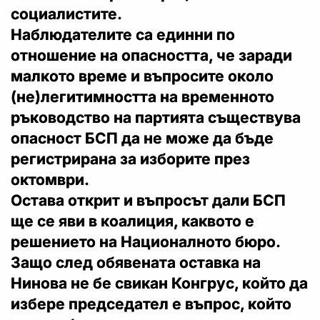
социалистите.
Наблюдателите са единни по
отношение на опасността, че заради
малкото време и въпросите около
(не)легитимността на временното
ръководство на партията съществува
опасност БСП да не може да бъде
регистрирана за изборите през
октомври.
Остава открит и въпросът дали БСП
ще се яви в коалиция, каквото е
решението на Националното бюро.
Защо след обявената оставка на
Нинова не бе свикан Конгрус, който да
избере председател е въпрос, който