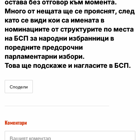
остава без отговор към момента.
Много от нещата ще се прояснят, след
като се види кои са имената в
номинациите от структурите по места
на БСП за народни избранници в
поредните предсрочни
парламентарни избори.
Това ще подскаже и нагласите в БСП.
Сподели
Коментари