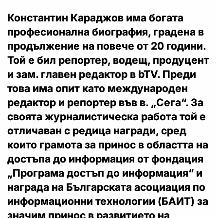
Константин Караджов има богата
професионална биография, градена в
продължение на повече от 20 години.
Той е бил репортер, водещ, продуцент
и зам. главен редактор в bTV. Преди
това има опит като международен
редактор и репортер във в. „Сега“. За
своята журналистическа работа той е
отличаван с редица награди, сред
които грамота за принос в областта на
достъпа до информация от фондация
„Програма достъп до информация“ и
награда на Българската асоциация по
информационни технологии (БАИТ) за
значим принос в развитието на