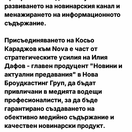
развиването на новинарския канал и
менажирането на информационното
съдържание.
Присъединяването на Косьо
Караджов към Nova е част от
стратегическите усилия на Илия
Дафов - главен продуцент "Новини и
актуални предавания" в Нова
Броудкастинг Груп, да бъдат
привличани в медията водещи
професионалисти, за да бъде
гарантирано създаването на
обективно медийно съдържание и
качествен новинарски продукт.