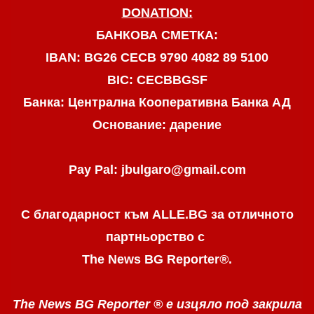
DONATION:
БАНКОВА СМЕТКА:
IBAN: BG26 CECB 9790 4082 89 5100
BIC: CECBBGSF
Банка: Централна Кооперативна Банка АД
Основание: дарение
Pay Pal: jbulgaro@gmail.com
С благодарност към ALLE.BG
за отличното
партньорство с
The News BG Reporter
®
.
The News BG Reporter ®
е изцяло под закрила