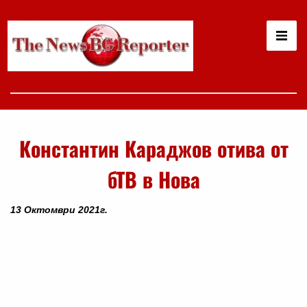
Константин Караджов отива от
бТВ в Нова
13 Октомври 2021г.