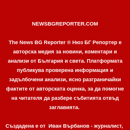
NEWSBGREPORTER.COM
The News BG Reporter ® Нюз БГ Репортер е
авторска медия за новини, коментари и
анализи от България и света. Платформата
публикува проверена информация и
задълбочени анализи, ясно разграничaйки
фактите от авторската оценка, за да помогне
на читателя да разбере събитията отвъд
заглавията.
Създадена е от Иван Върбанов - журналист,