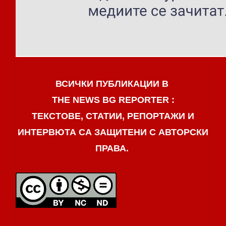
ВСИЧКИ ПУБЛИКАЦИИ В
THE NEWS BG REPORTER :
ТЕКСТОВЕ, СТАТИИ, РЕПОРТАЖИ И
ИНТЕРВЮТА СА ЗАЩИТЕНИ С АВТОРСКИ
ПРАВА.