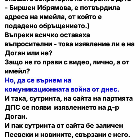
- Биршен Ибрямова, е потвърдила
адреса на имейла, от който е
подадено обръщението.)
Въпреки всичко оставаха
въпросителни - това изявление ли е на
Доган или не?
Защо не го прави с видео, лично, а от
имейл?
Но, да се върнем на
комуникационната война от днес.
И така, сутринта, на сайта на партията
ДПС се появи изявлението на д-р
Доган.
И пак сутринта от сайта бе заличен
Пеевски и новините, свързани с него.