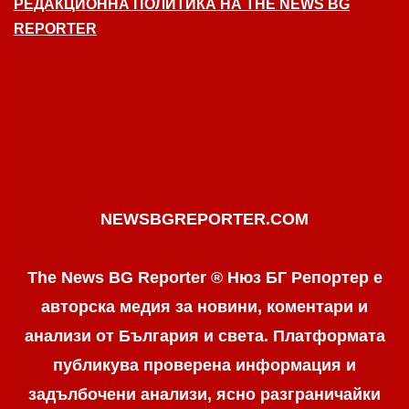
РЕДАКЦИОННА ПОЛИТИКА НА THE NEWS BG
REPORTER
NEWSBGREPORTER.COM
The News BG Reporter ® Нюз БГ Репортер е
авторска медия за новини, коментари и
анализи от България и света. Платформата
публикува проверена информация и
задълбочени анализи, ясно разграничaйки