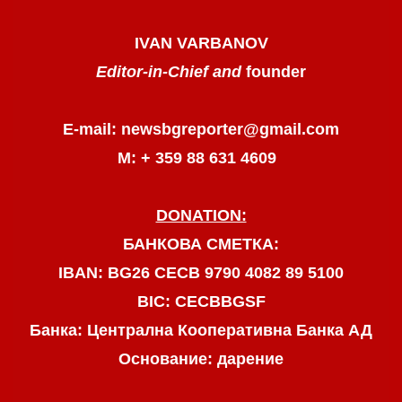
IVAN VARBANOV
Editor-in-Chief and
founder
E-mail: newsbgreporter@gmail.com
М: + 359 88 631 4609
DONATION:
БАНКОВА СМЕТКА:
IBAN: BG26 CECB 9790 4082 89 5100
BIC: CECBBGSF
Банка: Централна Кооперативна Банка АД
Основание: дарение