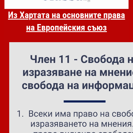
Из Хартата на основните права
на Европейския съюз