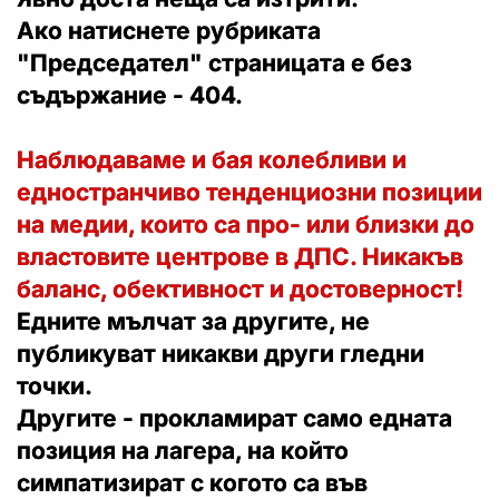
Ако натиснете рубриката
"Председател" страницата е без
съдържание - 404.
Наблюдаваме и бая колебливи и
едностранчиво тенденциозни позиции
на медии, които са про- или близки до
властовите центрове в ДПС. Никакъв
баланс, обективност и достоверност!
Едните мълчат за другите, не
публикуват никакви други гледни
точки.
Другите - прокламират само едната
позиция на лагера, на който
симпатизират с когото са във