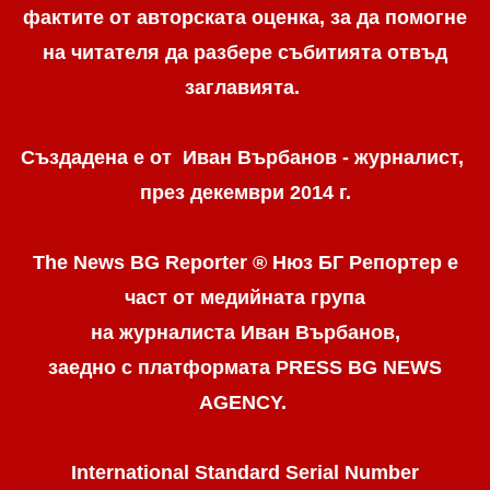
фактите от авторската оценка, за да помогне
на читателя да разбере събитията отвъд
заглавията.
Създадена е от Иван Върбанов - журналист,
през декември 2014 г.
The News BG Reporter ® Нюз БГ Репортер
е
част от медийната група
на журналиста Иван Върбанов,
заедно с платформата PRESS BG NEWS
AGENCY.
International Standard Serial Number