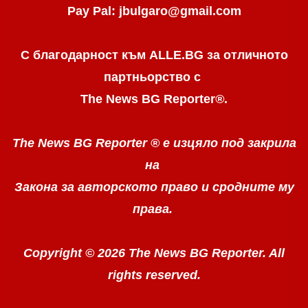
Pay Pal: jbulgaro@gmail.com
С благодарност към ALLE.BG
за отличното
партньорство с
The News BG Reporter
®
.
The News BG Reporter ®
е изцяло под закрила
на
Закона за авторското право
и сродните му
права.
Copyright © 2026 The News BG Reporter. All
rights reserved.