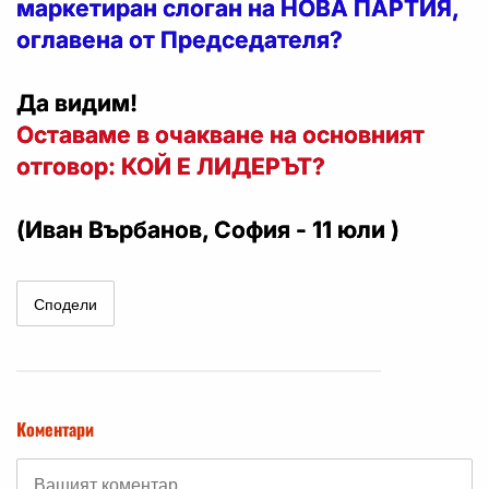
маркетиран слоган на НОВА ПАРТИЯ,
оглавена от Председателя?
Да видим!
Оставаме в очакване на основният
отговор: КОЙ Е ЛИДЕРЪТ?
(Иван Върбанов, София - 11 юли )
Сподели
Коментари