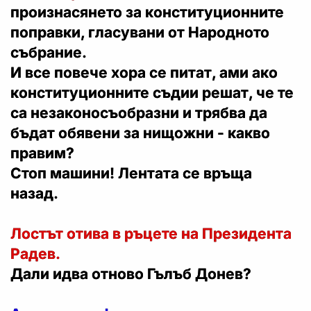
произнасянето за конституционните
поправки, гласувани от Народното
събрание.
И все повече хора се питат, ами ако
конституционните съдии решат, че те
са незаконосъобразни и трябва да
бъдат обявени за нищожни - какво
правим?
Стоп машини! Лентата се връща
назад.
Лостът отива в ръцете на Президента
Радев.
Дали идва отново Гълъб Донев?