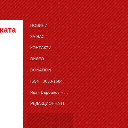
НОВИНИ
ката
ЗА НАС
КОНТАКТИ
ВИДЕО
DONATION
ISSN : 3033-1684
Иван Върбанов – журналист | The News BG Reporter
РЕДАКЦИОННА ПОЛИТИКА НА THE NEWS BG REPORTER