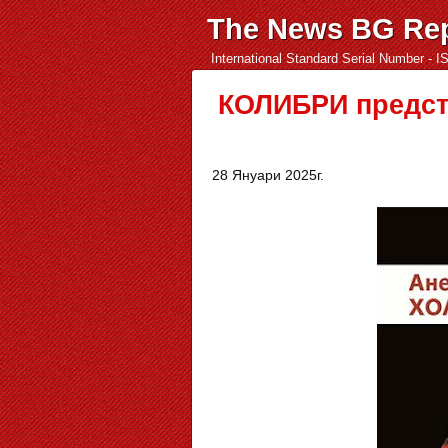
The News BG Rep
International Standard Serial Number - 
КОЛИБРИ предста
28 Януари 2025г.