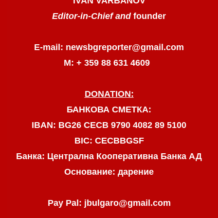
IVAN VARBANOV
Editor-in-Chief and
founder
E-mail: newsbgreporter@gmail.com
М: + 359 88 631 4609
DONATION:
БАНКОВА СМЕТКА:
IBAN: BG26 CECB 9790 4082 89 5100
BIC: CECBBGSF
Банка: Централна Кооперативна Банка АД
Основание: дарение
Pay Pal: jbulgaro@gmail.com