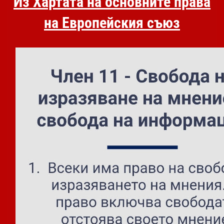
Из Хартата на основните права
на Европейския съюз