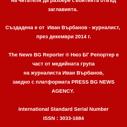
на читателя да разбере събитията отвъд
заглавията.
Създадена е от Иван Върбанов - журналист,
през декември 2014 г.
The News BG Reporter ® Нюз БГ Репортер
е
част от медийната група
на журналиста Иван Върбанов,
заедно с платформата PRESS BG NEWS
AGENCY.
International Standard Serial Number
ISSN : 3033-1684