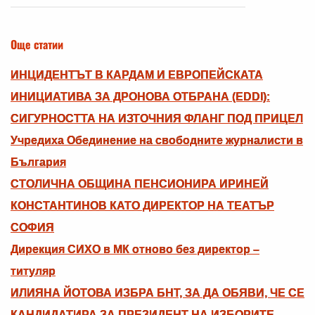
Още статии
ИНЦИДЕНТЪТ В КАРДАМ И ЕВРОПЕЙСКАТА
ИНИЦИАТИВА ЗА ДРОНОВА ОТБРАНА (EDDI):
СИГУРНОСТТА НА ИЗТОЧНИЯ ФЛАНГ ПОД ПРИЦЕЛ
Учредиха Обединение на свободните журналисти в
България
СТОЛИЧНА ОБЩИНА ПЕНСИОНИРА ИРИНЕЙ
КОНСТАНТИНОВ КАТО ДИРЕКТОР НА ТЕАТЪР
СОФИЯ
Дирекция СИХО в МК отново без директор –
титуляр
ИЛИЯНА ЙОТОВА ИЗБРА БНТ, ЗА ДА ОБЯВИ, ЧЕ СЕ
КАНДИДАТИРА ЗА ПРЕЗИДЕНТ НА ИЗБОРИТЕ