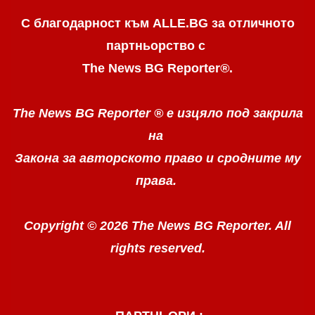
С благодарност към ALLE.BG
за отличното
партньорство с
The News BG Reporter
®
.
The News BG Reporter ®
е изцяло под закрила
на
Закона за авторското право
и сродните му
права.
Copyright © 2026 The News BG Reporter. All
rights reserved.