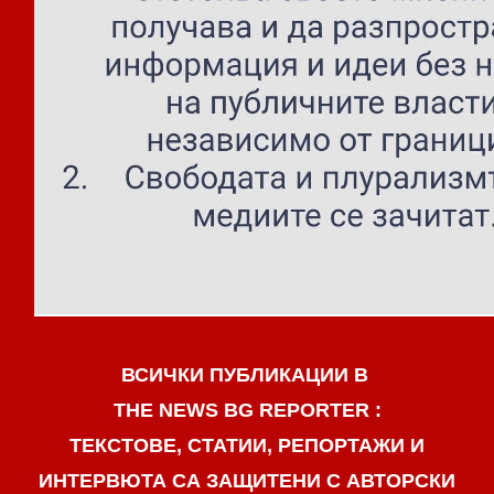
ВСИЧКИ ПУБЛИКАЦИИ В
THE NEWS BG REPORTER :
ТЕКСТОВЕ, СТАТИИ, РЕПОРТАЖИ И
ИНТЕРВЮТА СА ЗАЩИТЕНИ С АВТОРСКИ