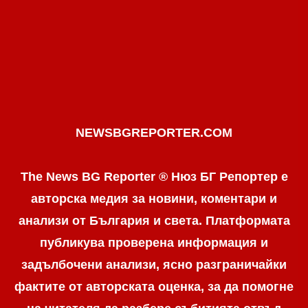
NEWSBGREPORTER.COM
The News BG Reporter ® Нюз БГ Репортер е
авторска медия за новини, коментари и
анализи от България и света. Платформата
публикува проверена информация и
задълбочени анализи, ясно разграничaйки
фактите от авторската оценка, за да помогне