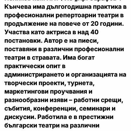
Кънчева има дългогодишна практика в
професионални репертоарни театри в
продължение на повече от 20 години.
Участва като актриса в над 40
постановки. Автор е на пиеси,
поставяни в различни професионални
театри в стравата. Има богат
практически опит в
администрирането и организацията на
творчески проекти, турнета,
маркетингови проучвания и
разнообразни изяви – работни срещи,
събития, конференции, семинари и
дискусии. Работила е в престижни
български театри на различни