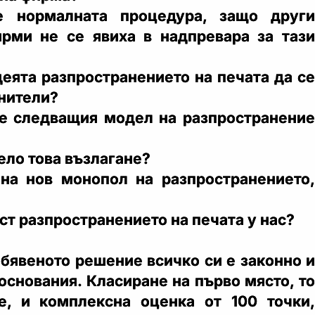
е нормалната процедура, защо други
рми не се явиха в надпревара за тази
деята разпространението на печата да се
анители?
е следващия модел на разпространение
ело това възлагане?
на нов монопол на разпространението,
т разпространението на печата у нас?
обявеното решение всичко си е законно и
основания. Класиране на първо място, то
е, и комплексна оценка от 100 точки,