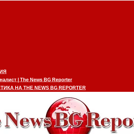
ИЯ
алист | The News BG Reporter
ТИКА НА THE NEWS BG REPORTER