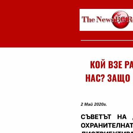
КОЙ ВЗЕ Р
НАС? ЗАЩО 
2 Май 2020г.
СЪВЕТЪТ НА 
ОХРАНИТЕЛН