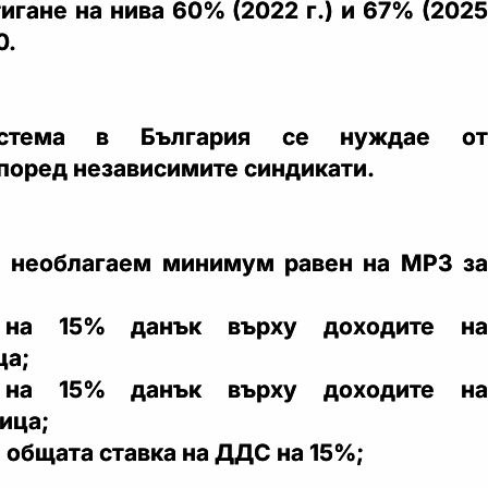
игане на нива 60% (2022 г.) и 67% (2025
0.
истема в България се нуждае от
поред независимите синдикати.
а необлагаем минимум равен на МРЗ за
 на 15% данък върху доходите на
ца;
 на 15% данък върху доходите на
ица;
 общата ставка на ДДС на 15%;