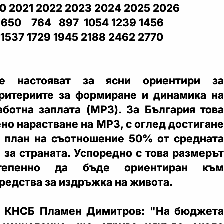
0 2021 2022 2023 2024 2025 2026
 650 764 897 1054 1239 1456
1537 1729 1945 2188 2462 2770
те настояват за ясни ориентири за
ритериите за формиране и динамика на
ботна заплата (МРЗ). За България това
но нарастване на МРЗ, с оглед достигане
 план на съотношение 50% от средната
 за страната. Успоредно с това размерът
епенно да бъде ориентиран към
редства за издръжка на живота.
а КНСБ Пламен Димитров: "На бюджета