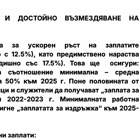
О И ДОСТОЙНО ВЪЗМЕЗДЯВАНЕ НА
ва за ускорен ръст на заплатите
 с 12.5%), като предимствено нараства
дишно със 17.5%). Това ще осигури:
на съотношение минимална – средна
а 50% към 2025 г. Поне половината от
ци и служители да получават „заплата за
м 2022-2023 г. Минималната работна
тигне „заплатата за издръжка“ към 2025-
ни заплати: