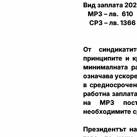
Вид заплата 202
МРЗ – лв. 610
СРЗ – лв. 1366 
От синдикати
принципите и к
минималната ра
означава ускоре
в средносрочен
работна заплата
на МРЗ пост
необходимите с
Президентът н