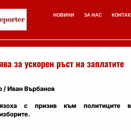
НОВИНИ
ЗА НАС
КОНТАК
ва за ускорен ръст на заплатите
 / Иван Върбанов
язоха с призив към политиците в
изборите.