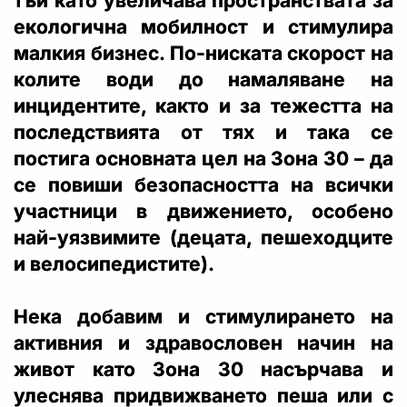
тъй като увеличава пространствата за
екологична мобилност и стимулира
малкия бизнес. По-ниската скорост на
колите води до намаляване на
инцидентите, както и за тежестта на
последствията от тях и така се
постига основната цел на Зонa 30 – да
се повиши безопасността на всички
участници в движението, особено
най-уязвимите (децата, пешеходците
и велосипедистите).
Нека добавим и стимулирането на
активния и здравословен начин на
живот като Зона 30 насърчава и
улеснява придвижването пеша или с