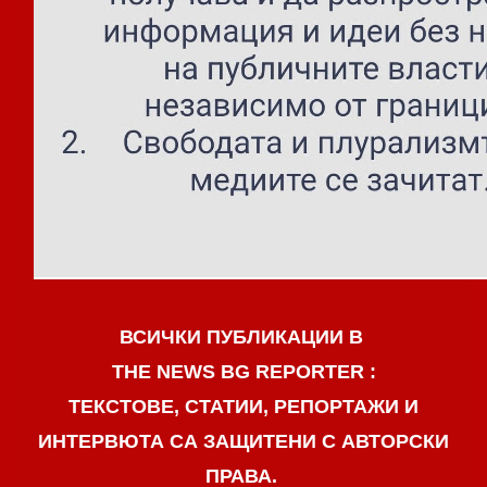
ВСИЧКИ ПУБЛИКАЦИИ В
THE NEWS BG REPORTER :
ТЕКСТОВЕ, СТАТИИ, РЕПОРТАЖИ И
ИНТЕРВЮТА СА ЗАЩИТЕНИ С АВТОРСКИ
ПРАВА.