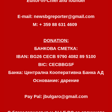
Editor-in-Chief and
founder
E-mail: newsbgreporter@gmail.com
М: + 359 88 631 4609
DONATION:
БАНКОВА СМЕТКА:
IBAN: BG26 CECB 9790 4082 89 5100
BIC: CECBBGSF
Банка: Централна Кооперативна Банка АД
Основание: дарение
Pay Pal: jbulgaro@gmail.com