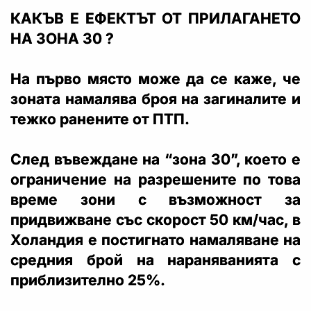
КАКЪВ Е ЕФЕКТЪТ ОТ ПРИЛАГАНЕТО
НА ЗОНА 30 ?
На първо място може да се каже, че
зоната намалява броя на загиналите и
тежко ранените от ПТП.
След въвеждане на “зона 30”, което е
ограничение на разрешените по това
време зони с възможност за
придвижване със скорост 50 км/час, в
Холандия е постигнато намаляване на
средния брой на нараняванията с
приблизително 25%.