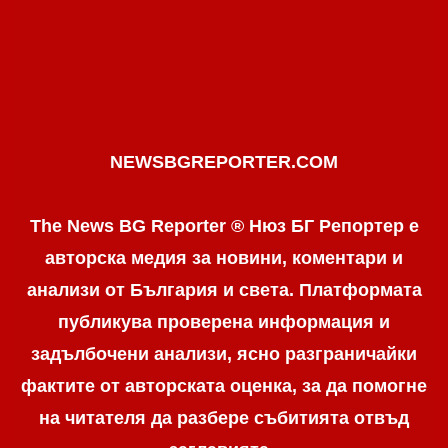
NEWSBGREPORTER.COM
The News BG Reporter ® Нюз БГ Репортер е
авторска медия за новини, коментари и
анализи от България и света. Платформата
публикува проверена информация и
задълбочени анализи, ясно разграничaйки
фактите от авторската оценка, за да помогне
на читателя да разбере събитията отвъд