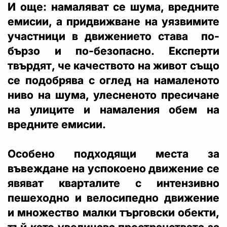
И още: намаляват се шума, вредните
емисии, а придвижване на уязвимите
участници в движението става по-
бързо и по-безопасно. Експерти
твърдят, че качеството на живот също
се подобрява с оглед на намаленото
ниво на шума, улесненото пресичане
на улиците и намаления обем на
вредните емисии.
Особено подходящи места за
въвеждане на успокоено движение се
явяват кварталите с интензивно
пешеходно и велосипедно движение
и множество малки търговски обекти,