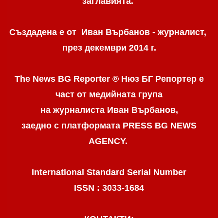
заглавията.
Създадена е от Иван Върбанов - журналист,
през декември 2014 г.
The News BG Reporter ® Нюз БГ Репортер
е
част от медийната група
на журналиста Иван Върбанов,
заедно с платформата PRESS BG NEWS
AGENCY.
International Standard Serial Number
ISSN : 3033-1684