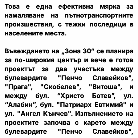
Това е една ефективна мярка за
намаляване на пътнотранспортните
произшествия, с тежки последици в
населените места.
Въвеждането на „Зона 30“ се планира
за по-широкия център и вече е готов
проектът за два участъка между
булевардите "Пенчо Славейков",
"Прага", "Скобелев", "Витоша", и
между бул. “Христо Ботев”, ул.
“Алабин”, бул. "Патриарх Евтимий" и
ул. "Ангел Кънчев". Изпълнението на
проектите започва с карето между
булевардите "Пенчо Славейков",