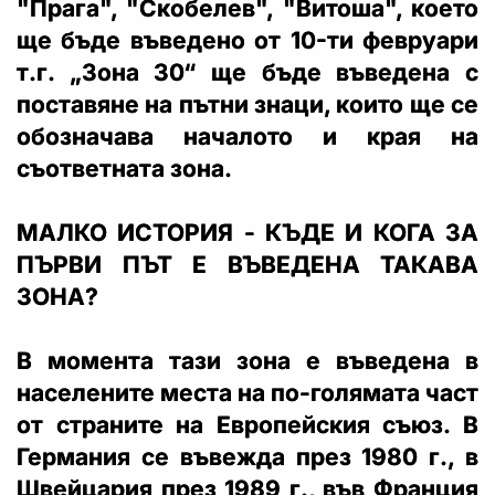
"Прага", "Скобелев", "Витоша", което
ще бъде въведено от 10-ти февруари
т.г. „Зона 30“ ще бъде въведена с
поставяне на пътни знаци, които ще се
обозначава началото и края на
съответната зона.
МАЛКО ИСТОРИЯ - КЪДЕ И КОГА ЗА
ПЪРВИ ПЪТ Е ВЪВЕДЕНА ТАКАВА
ЗОНА?
В момента тази зона е въведена в
населените места на по-голямата част
от страните на Европейския съюз. В
Германия се въвежда през 1980 г., в
Швейцария през 1989 г., във Франция