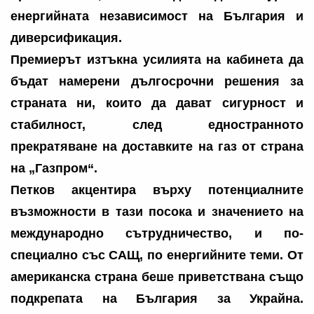
енергийната независимост на България и
диверсификация.
Премиерът изтъкна усилията на кабинета да
бъдат намерени дългосрочни решения за
страната ни, които да дават сигурност и
стабилност, след едностранното
прекратяване на доставките на газ от страна
на „Газпром“.
Петков акцентира върху потенциалните
възможности в тази посока и значението на
международно сътрудничество, и по-
специално със САЩ, по енергийните теми. От
американска страна беше приветствана също
подкрепата на България за Украйна.