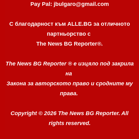
Pay Pal: jbulgaro@gmail.com
С благодарност към ALLE.BG
за отличното
партньорство с
The News BG Reporter
®
.
The News BG Reporter ®
е изцяло под закрила
на
Закона за авторското право
и сродните му
права.
Copyright © 2026 The News BG Reporter. All
rights reserved.