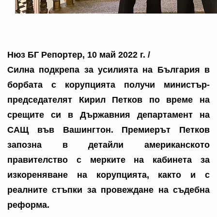
Нюз БГ Репортер, 10 май 2022 г. /
Силна подкрепа за усилията на България в
борбата с корупцията получи министър-
председателят Кирил Петков по време на
срещите си в Държавния департамент на
САЩ във Вашингтон. Премиерът Петков
запозна в детайли американското
правителство с мерките на кабинета за
изкореняване на корупцията, както и с
реалните стъпки за провеждане на съдебна
реформа.