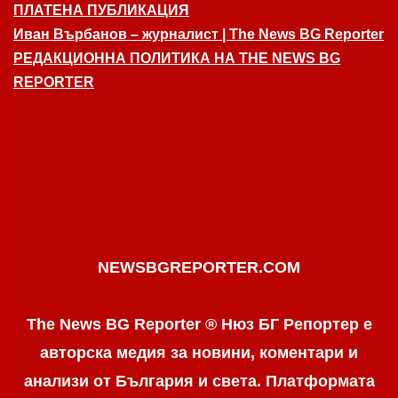
ПЛАТЕНА ПУБЛИКАЦИЯ
Иван Върбанов – журналист | The News BG Reporter
РЕДАКЦИОННА ПОЛИТИКА НА THE NEWS BG
REPORTER
NEWSBGREPORTER.COM
The News BG Reporter ® Нюз БГ Репортер е
авторска медия за новини, коментари и
анализи от България и света. Платформата