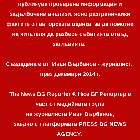
публикува проверена информация и
задълбочени анализи, ясно разграничaйки
фактите от авторската оценка, за да помогне
на читателя да разбере събитията отвъд
заглавията.
Създадена е от Иван Върбанов - журналист,
през декември 2014 г.
The News BG Reporter ® Нюз БГ Репортер
е
част от медийната група
на журналиста Иван Върбанов,
заедно с платформата PRESS BG NEWS
AGENCY.