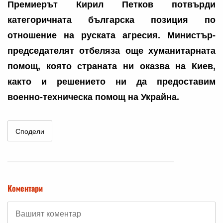
Премиерът Кирил Петков потвърди
категоричната българска позиция по
отношение на руската агресия. Министър-
председателят отбеляза още хуманитарната
помощ, която страната ни оказва на Киев,
както и решението ни да предоставим
военно-техническа помощ на Украйна.
Сподели
Коментари