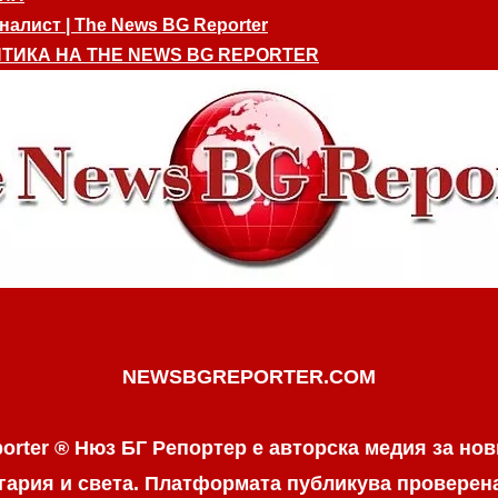
алист | The News BG Reporter
ТИКА НА THE NEWS BG REPORTER
NEWSBGREPORTER.COM
orter ® Нюз БГ Репортер е авторска медия за нов
гария и света. Платформата публикува провере