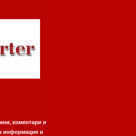
ини, коментари и
на информация и