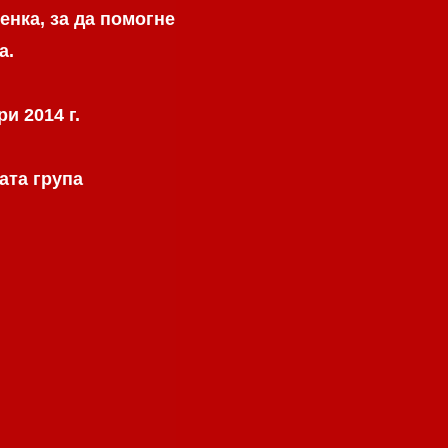
енка, за да помогне
а.
и 2014 г.
ата група
.