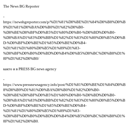
The News BG Reporter
-
https://newsbgreporter.com/p/%D1%81%D0%BE%D1%84%D0%B8%D0%B
9%D1%81%D0%BA%D0%B0%D1%82%D0%B0-
%D0%BE%D0%BF%D0%B5%D1%80%D0%B0-%D0%BD%D0%B0-
%D0%BA%D1%83%D0%BB%D1%82%D1%83%D1%80%D0%B5%D0%B
D-%D0%BF%D0%BE%D1%85%D0%BE%D0%B4-
%D1%81%D1%80%D0%B5%D1%89%D1%83-
%D0%BF%D0%B0%D0%BD%D0%B4%D0%B5%D0%BC%D0%B8%D1%
8F%D1%82%D0%B0/
както и в PRESS BG news agency
-
https://www.pressnewsagency.info/post/%D1%81%D0%BE%D1%84%D0%B
8%D0%B9%D1%81%D0%BA%D0%B0%D1%82%D0%B0-
%D0%BE%D0%BF%D0%B5%D1%80%D0%B0-%D0%BD%D0%B0-
%D0%BA%D1%83%D0%BB%D1%82%D1%83%D1%80%D0%B5%D0%B
D-%D0%BF%D0%BE%D1%85%D0%BE%D0%B4-
%D1%81%D1%80%D0%B5%D1%89%D1%83-
%D0%BF%D0%B0%D0%BD%D0%B4%D0%B5%D0%BC%D0%B8%D1%
8F%D1%82%D0%B0.