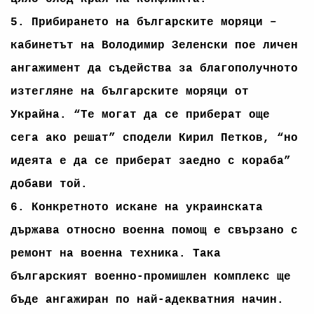
5. Прибирането на българските моряци –
кабинетът на Володимир Зеленски пое личен
ангажимент да съдейства за благополучното
изтегляне на българските моряци от
Украйна. “Те могат да се приберат още
сега ако решат” сподели Кирил Петков, “но
идеята е да се приберат заедно с кораба”
добави той.
6. Конкретното искане на украинската
държава относно военна помощ е свързано с
ремонт на военна техника. Така
българският военно-промишлен комплекс ще
бъде ангажиран по най-адекватния начин.