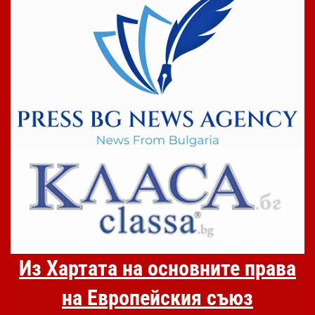
Из Хартата на основните права
на Европейския съюз