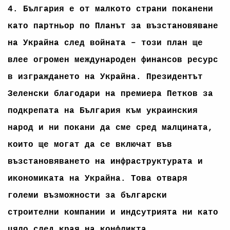
4. България е от малкото страни поканени
като партньор по Планът за възстановяване
на Украйна след войната – този план ще
влее огромен международен финансов ресурс
в изграждането на Украйна. Президентът
Зеленски благодари на премиера Петков за
подкрепата на България към украинския
народ и ни покани да сме сред малцината,
които ще могат да се включат във
възстановяването на инфраструктурата и
икономиката на Украйна. Това отваря
големи възможности за български
строителни компании и индсутрията ни като
цяло след края на конфликта.