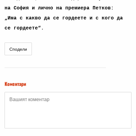
на София и лично на премиера Петков:
„Има с какво да се гордеете и с кого да
се гордеете“.
Сподели
Коментари