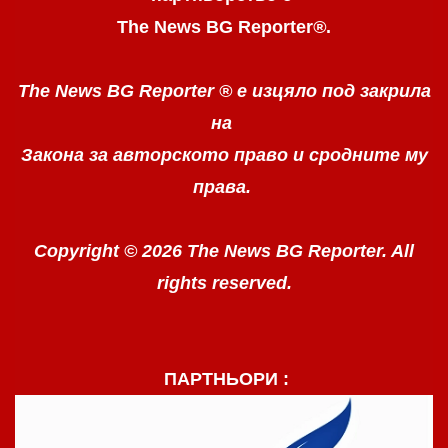
The News BG Reporter
®
.
The News BG Reporter ®
е изцяло под закрила
на
Закона за авторското право
и сродните му
права.
Copyright © 2026 The News BG Reporter. All
rights reserved.
ПАРТНЬОРИ :