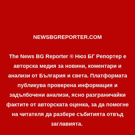
NEWSBGREPORTER.COM
The News BG Reporter ® Нюз БГ Репортер е
авторска медия за новини, коментари и
анализи от България и света. Платформата
публикува проверена информация и
задълбочени анализи, ясно разграничaйки
фактите от авторската оценка, за да помогне
на читателя да разбере събитията отвъд
заглавията.