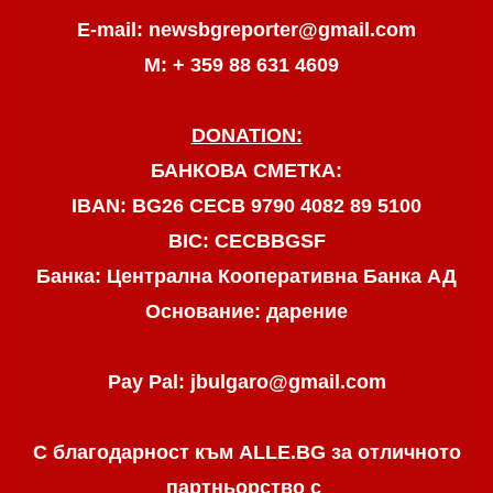
E-mail: newsbgreporter@gmail.com
М: + 359 88 631 4609
DONATION:
БАНКОВА СМЕТКА:
IBAN: BG26 CECB 9790 4082 89 5100
BIC: CECBBGSF
Банка: Централна Кооперативна Банка АД
Основание: дарение
Pay Pal: jbulgaro@gmail.com
С благодарност към ALLE.BG
за отличното
партньорство с