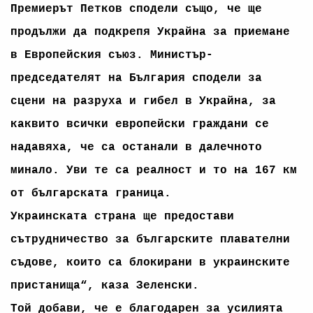
Премиерът Петков сподели също, че ще
продължи да подкрепя Украйна за приемане
в Европейския съюз. Министър-
председателят на България сподели за
сцени на разруха и гибел в Украйна, за
каквито всички европейски граждани се
надавяха, че са останали в далечното
минало. Уви те са реалност и то на 167 км
от българската граница.
Украинската страна ще предостави
сътрудничество за българските плавателни
съдове, които са блокирани в украинските
пристанища“, каза Зеленски.
Той добави, че е благодарен за усилията