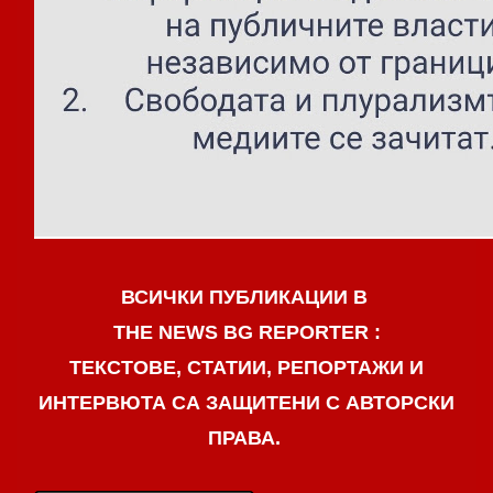
ВСИЧКИ ПУБЛИКАЦИИ В
THE NEWS BG REPORTER :
ТЕКСТОВЕ, СТАТИИ, РЕПОРТАЖИ И
ИНТЕРВЮТА СА ЗАЩИТЕНИ С АВТОРСКИ
ПРАВА.