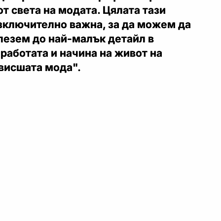
т света на модата. Цялата тази
зключително важна, за да можем да
лезем до най-малък детайл в
работата и начина на живот на
висшата мода".