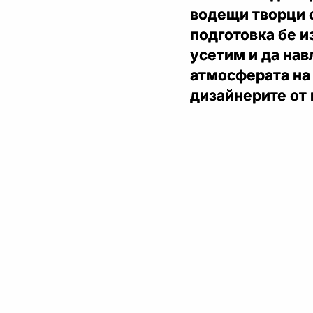
водещи творци о
подготовка бе и
усетим и да нав
атмосферата на 
дизайнерите от 