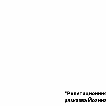
"Репетиционния
разказва Йоанна