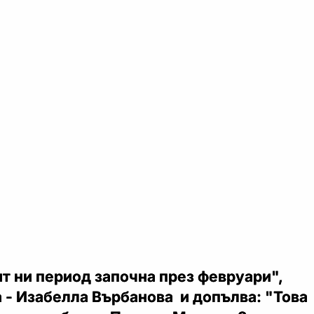
т ни период започна през февруари",
 - Изабелла Върбанова и допълва: "Това