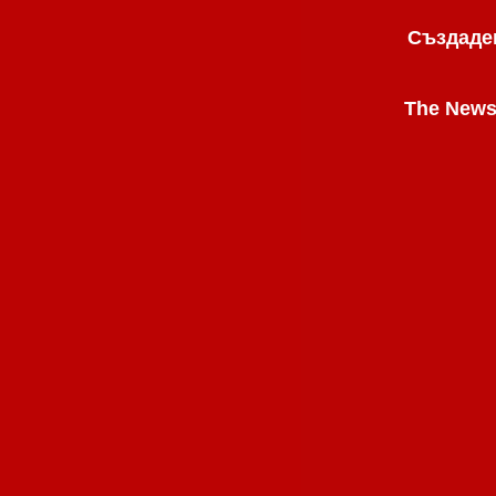
Създаден
The News