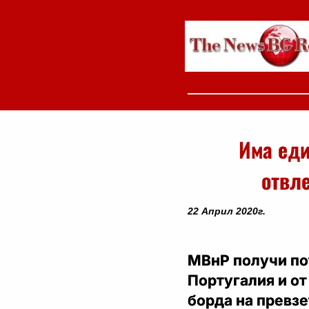
Има еди
отвл
22 Април 2020г.
МВнР получи по
Португалия и от
борда на превзе