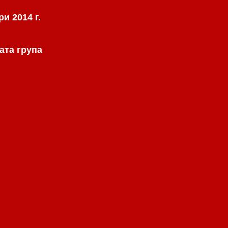
и 2014 г.
ата група
.