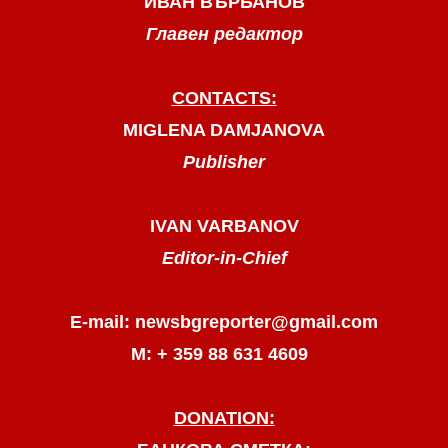
ИВАН ВЪРБАНОВ
Главен редактор
CONTACTS:
MIGLENA DAMJANOVA
Publisher
IVAN VARBANOV
Editor-in-Chief
E-mail: newsbgreporter@gmail.com
М: + 359 88 631 4609
DONATION: