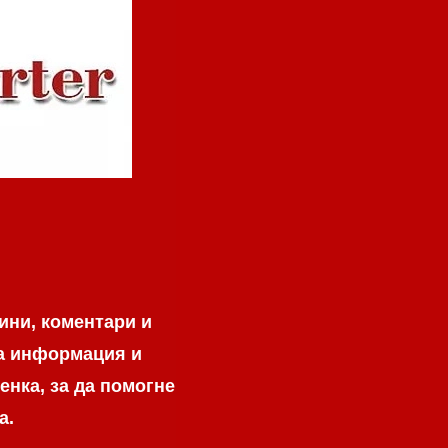
ини, коментари и
на информация и
енка, за да помогне
а.