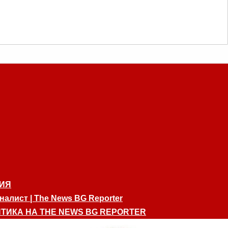
ИЯ
алист | The News BG Reporter
ТИКА НА THE NEWS BG REPORTER