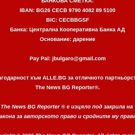
БАНКОВА СМЕТКА:
IBAN: BG26 CECB 9790 4082 89 5100
BIC: CECBBGSF
Банка: Централна Кооперативна Банка АД
Основание: дарение
Pay Pal: jbulgaro@gmail.com
агодарност към ALLE.BG
за отличното партньорс
The News BG Reporter
®
.
The News BG Reporter ®
е изцяло под закрила на
акона за авторското право
и сродните му прав