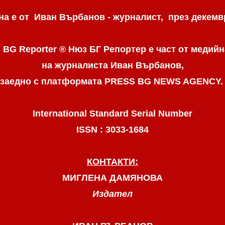
а е от Иван Върбанов - журналист, през декемвр
 BG Reporter ® Нюз БГ Репортер
е част от медийн
на журналиста Иван Върбанов,
заедно с платформата PRESS BG NEWS AGENCY
International Standard Serial Number
ISSN : 3033-1684
КОНТАКТИ:
МИГЛЕНА ДАМЯНОВА
Издател