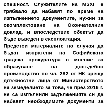
спешност. Служителите на МЗХГ е
трябвало да набавят по време на
изпълнението документите, нужни за
окомплектоване на Окончателния
доклад, и впоследствие обектът да
бъде въведен в експлоатация.
Предстои материалите по случая да
бъдат изпратени на Софийската
градска прокуратура с мнение за
образуване на досъдебно
производство по чл. 282 от НК срещу
длъжностни лица от Министерството
на земеделието за това, че през 2016 г.
не са изпълнили задълженията си да
набавят необходимите документи за