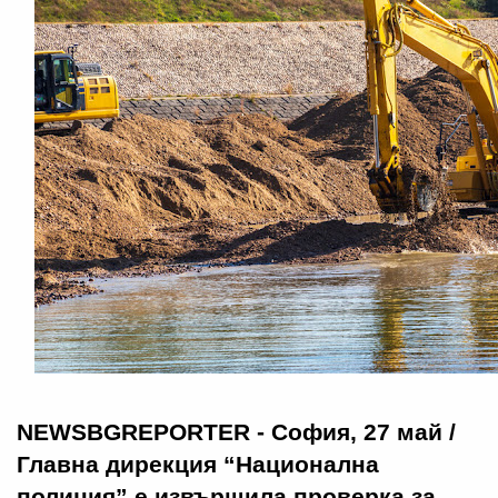
NEWSBGREPORTER - София, 27 май /
Главна дирекция “Национална
полиция” е извършила проверка за