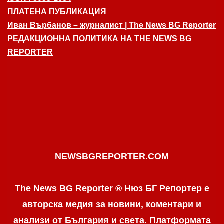
ПЛАТЕНА ПУБЛИКАЦИЯ
Иван Върбанов – журналист | The News BG Reporter
РЕДАКЦИОННА ПОЛИТИКА НА THE NEWS BG
REPORTER
NEWSBGREPORTER.COM
The News BG Reporter ® Нюз БГ Репортер е
авторска медия за новини, коментари и
анализи от България и света. Платформата