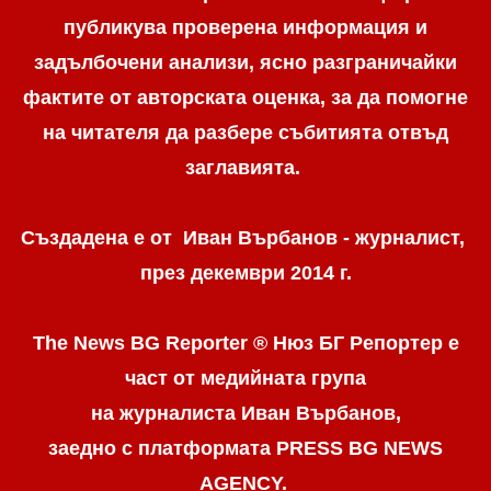
публикува проверена информация и
задълбочени анализи, ясно разграничaйки
фактите от авторската оценка, за да помогне
на читателя да разбере събитията отвъд
заглавията.
Създадена е от Иван Върбанов - журналист,
през декември 2014 г.
The News BG Reporter ® Нюз БГ Репортер
е
част от медийната група
на журналиста Иван Върбанов,
заедно с платформата PRESS BG NEWS
AGENCY.