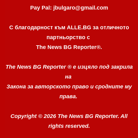
Pay Pal: jbulgaro@gmail.com
С благодарност към ALLE.BG
за отличното
партньорство с
The News BG Reporter
®
.
The News BG Reporter ®
е изцяло под закрила
на
Закона за авторското право
и сродните му
права.
Copyright © 2026 The News BG Reporter. All
rights reserved.