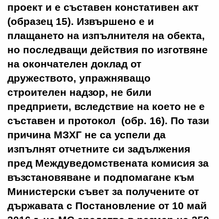
проект и е съставен констативен акт
(образец 15). Извършено е и
плащането на изпълнителя на обекта,
но последващи действия по изготвяне
на окончателен доклад от
дружеството, упражняващо
строителен надзор, не били
предприети, вследствие на което не е
съставен и протокол (обр. 16).
По тази
причина МЗХГ не са успели да
изпълнят отчетните си задължения
пред Междуведомствената комисия за
възстановяване и подпомагане към
Министерски съвет за получените от
държавата с Постановление от 10 май