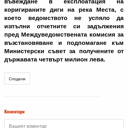
въвеждане в експлоатация на
коригираните диги на река Места, с
което ведомството не успяло да
изпълни отчетните си задължения
пред Междуведомствената комисия за
възстановяване и подпомагане към
Министерски съвет за получените от
държавата четвърт милион лева.
Сподели
Коментари