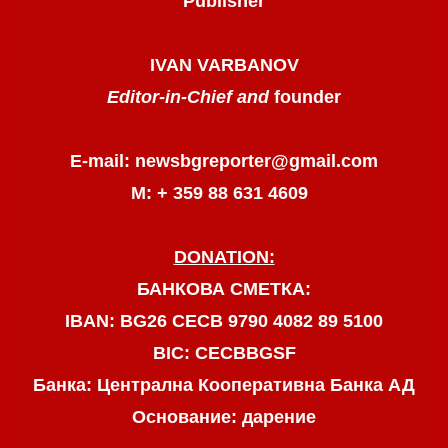
Publisher
IVAN VARBANOV
Editor-in-Chief and
founder
E-mail: newsbgreporter@gmail.com
М: + 359 88 631 4609
DONATION:
БАНКОВА СМЕТКА:
IBAN: BG26 CECB 9790 4082 89 5100
BIC: CECBBGSF
Банка: Централна Кооперативна Банка АД
Основание: дарение