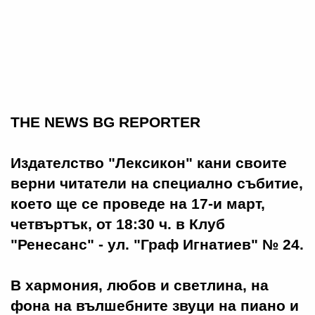
THE NEWS BG REPORTER
Издателство "Лексикон" кани своите
верни читатели на специално събитие,
което ще се проведе на 17-и март,
четвъртък, от 18:30 ч. в Клуб
"Ренесанс" - ул. "Граф Игнатиев" № 24.
В хармония, любов и светлина, на
фона на вълшебните звуци на пиано и