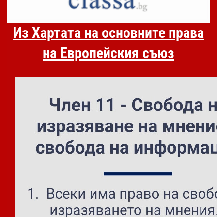
Из Хартата на основните права
на Европейския съюз