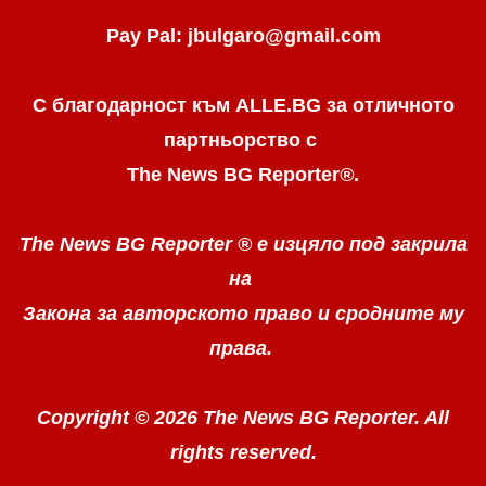
Pay Pal: jbulgaro@gmail.com
С благодарност към ALLE.BG
за отличното
партньорство с
The News BG Reporter
®
.
The News BG Reporter ®
е изцяло под закрила
на
Закона за авторското право
и сродните му
права.
Copyright © 2026 The News BG Reporter. All
rights reserved.