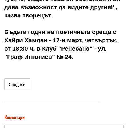
дава възможност да видите другия!",
казва творецът.
Бъдете годни на поетичната среща с
Хайри Хамдан - 17-и март, четвъртък,
от 18:30 ч. в Клуб "Ренесанс" - ул.
"Граф Игнатиев" № 24.
Сподели
Коментари