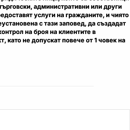
търговски, административни или други
редоставят услуги на гражданите, и чиято
еустановена с тази заповед, да създадат
контрол на броя на клиентите в
т, като не допускат повече от 1 човек на