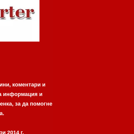
ини, коментари и
на информация и
енка, за да помогне
а.
и 2014 г.