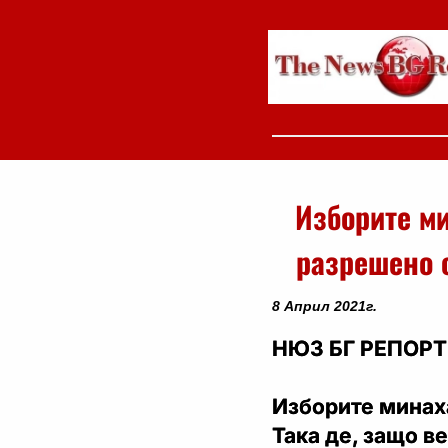
Изборите ми
разрешено 
8 Април 2021г.
НЮЗ БГ РЕПОРТ
Изборите минаха
Така де, защо в