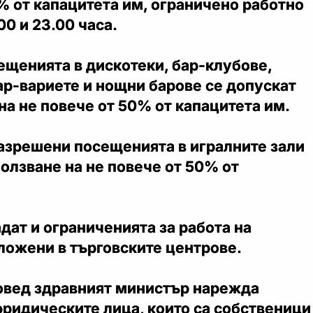
% от капацитета им, ограничено работно
0 и 23.00 часа.
ещенията в дискотеки, бар-клубове,
ар-вариете и нощни барове се допускат
на не повече от 50% от капацитета им.
разрешени посещенията в игралните зали
ползване на не повече от 50% от
адат и ограниченията за работа на
ложени в търговските центрове.
овед здравният министър нарежда
ридическите лица, които са собственици