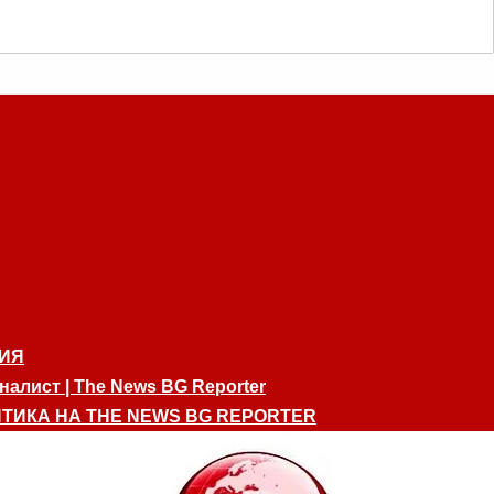
ИЯ
алист | The News BG Reporter
ТИКА НА THE NEWS BG REPORTER