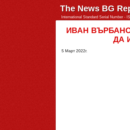
The News BG Rep
International Standard Serial Number - 
ИВАН ВЪРБАНО
ДА 
5 Март 2022г.