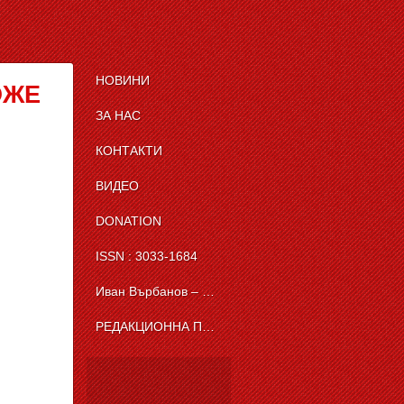
НОВИНИ
ОЖЕ
ЗА НАС
КОНТАКТИ
ВИДЕО
DONATION
ISSN : 3033-1684
Иван Върбанов – журналист | The News BG Reporter
РЕДАКЦИОННА ПОЛИТИКА НА THE NEWS BG REPORTER