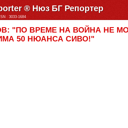
orter ® Нюз БГ Репортер
ISSN : 3033-1684
В: "ПО ВРЕМЕ НА ВОЙНА НЕ М
ИМА 50 НЮАНСА СИВО!"