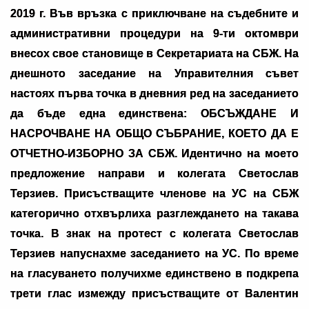
2019 г. Във връзка с приключване на съдебните и
административни процедури на 9-ти октомври
внесох свое становище в Секретариата на СБЖ. На
днешното заседание на Управителния съвет
настоях първа точка в дневния ред на заседанието
да бъде една единствена: ОБСЪЖДАНЕ И
НАСРОЧВАНЕ НА ОБЩО СЪБРАНИЕ, КОЕТО ДА Е
ОТЧЕТНО-ИЗБОРНО ЗА СБЖ. Идентично на моето
предложение направи и колегата Светослав
Терзиев. Присъстващите членове на УС на СБЖ
категорично отхвърлиха разглеждането на такава
точка. В знак на протест с колегата Светослав
Терзиев напуснахме заседанието на УС. По време
на гласуването получихме единствено в подкрепа
трети глас измежду присъстващите от Валентин