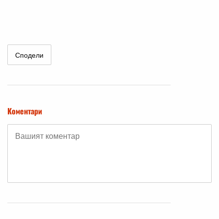
Сподели
Коментари