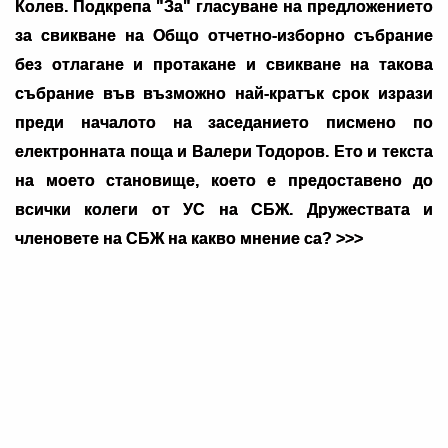
Колев. Подкрепа "За" гласуване на предложението
за свикване на Общо отчетно-изборно събрание
без отлагане и протакане и свикване на такова
събрание във възможно най-кратък срок изрази
преди началото на заседанието писмено по
електронната поща и Валери Тодоров. Ето и текста
на моето становище, което е предоставено до
всички колеги от УС на СБЖ. Дружествата и
членовете на СБЖ на какво мнение са? >>>