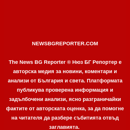
NEWSBGREPORTER.COM
The News BG Reporter ® Нюз БГ Репортер е
авторска медия за новини, коментари и
анализи от България и света. Платформата
публикува проверена информация и
задълбочени анализи, ясно разграничaйки
фактите от авторската оценка, за да помогне
на читателя да разбере събитията отвъд
заглавията.