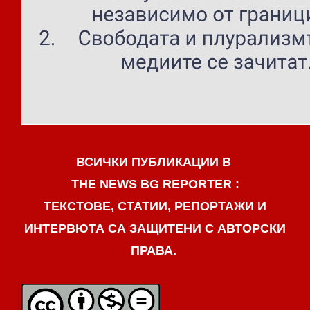
ВСИЧКИ ПУБЛИКАЦИИ В
THE NEWS BG REPORTER :
ТЕКСТОВЕ, СТАТИИ, РЕПОРТАЖИ И
ИНТЕРВЮТА СА ЗАЩИТЕНИ С АВТОРСКИ
ПРАВА.