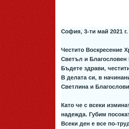
София, 3-ти май 2021 г.
Честито Воскресение Х
Светъл и Благословен 
Бъдете здрави, честит
В делата си, в начинан
Светлина и Благослови
Като че с всеки измина
надежда. Губим посокат
Всеки ден е все по-тру