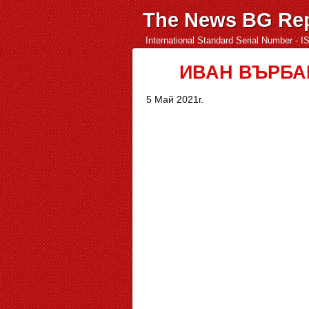
The News BG Rep
International Standard Serial Number - 
ИВАН ВЪРБАН
5 Май 2021г.