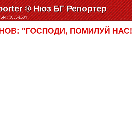
orter ® Нюз БГ Репортер
ISSN : 3033-1684
ОВ: "ГОСПОДИ, ПОМИЛУЙ НАС!