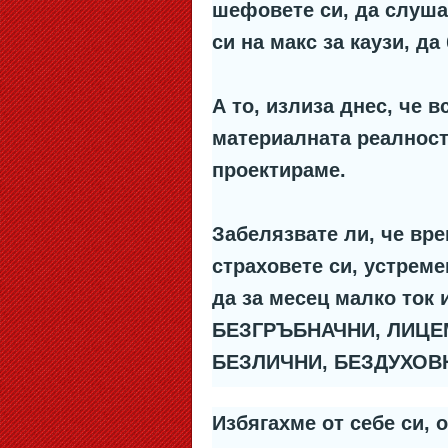
шефовете си, да слуша
си на макс за каузи, д
А то, излиза днес, че 
материалната реалност,
проектираме.
Забелязвате ли, че вре
страховете си, устреме
да за месец малко ток 
БЕЗГРЪБНАЧНИ, ЛИЦЕ
БЕЗЛИЧНИ, БЕЗДУХОВ
Избягахме от себе си, 