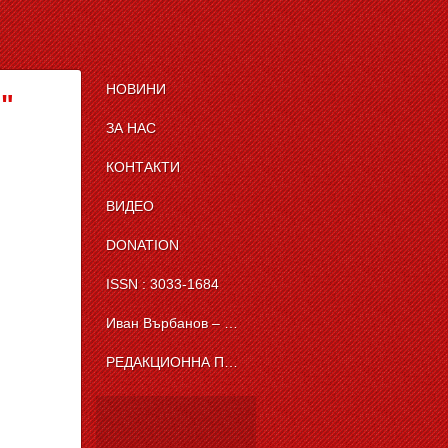
НОВИНИ
"
ЗА НАС
КОНТАКТИ
ВИДЕО
DONATION
ISSN : 3033-1684
Иван Върбанов – журналист | The News BG Reporter
РЕДАКЦИОННА ПОЛИТИКА НА THE NEWS BG REPORTER