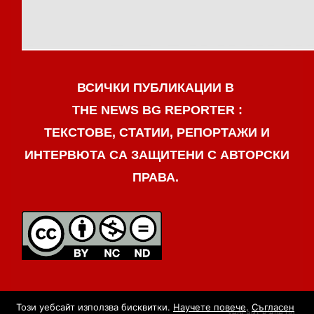
ВСИЧКИ ПУБЛИКАЦИИ В
THE NEWS BG REPORTER :
ТЕКСТОВЕ, СТАТИИ, РЕПОРТАЖИ И
ИНТЕРВЮТА СА ЗАЩИТЕНИ С АВТОРСКИ
ПРАВА.
Този уебсайт използва бисквитки.
Научете повече
.
Съгласен
Уебсайт в Alle.bg