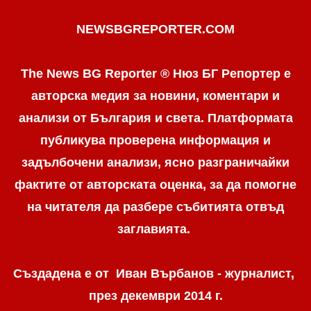
NEWSBGREPORTER.COM
The News BG Reporter ® Нюз БГ Репортер е
авторска медия за новини, коментари и
анализи от България и света. Платформата
публикува проверена информация и
задълбочени анализи, ясно разграничaйки
фактите от авторската оценка, за да помогне
на читателя да разбере събитията отвъд
заглавията.
Създадена е от Иван Върбанов - журналист,
през декември 2014 г.