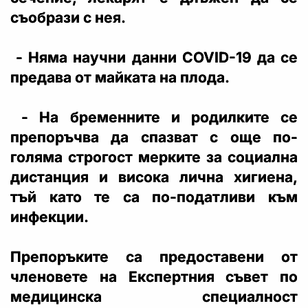
съобрази с нея.
- Няма научни данни COVID-19 да се
предава от майката на плода.
- На бременните и родилките се
препоръчва да спазват с още по-
голяма строгост мерките за социална
дистанция и висока лична хигиена,
тъй като те са по-податливи към
инфекции.
Препоръките са предоставени от
членовете на Експертния съвет по
медицинска специалност