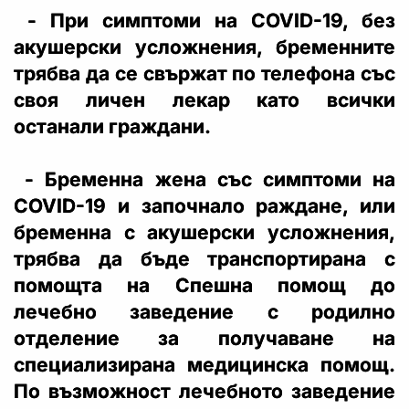
- При симптоми на COVID-19, без
акушерски усложнения, бременните
трябва да се свържат по телефона със
своя личен лекар като всички
останали граждани.
- Бременна жена със симптоми на
COVID-19 и започнало раждане, или
бременна с акушерски усложнения,
трябва да бъде транспортирана с
помощта на Спешна помощ до
лечебно заведение с родилно
отделение за получаване на
специализирана медицинска помощ.
По възможност лечебното заведение