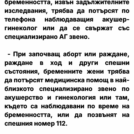
бременността, извън задължителните
изследвания, трябва да потърсят по
телефона наблюдаващия акушер-
гинеколог или да се свържат със
специализирано АГ звено.
- При започващ аборт или раждане,
раждане в ход и други спешни
състояния, бременните жени трябва
да потърсят медицинска помощ в най-
близкото специализирано звено по
акушерство и гинекология или там,
където са наблюдавани по време на
бременността, или да позвънят на
спешния номер 112.