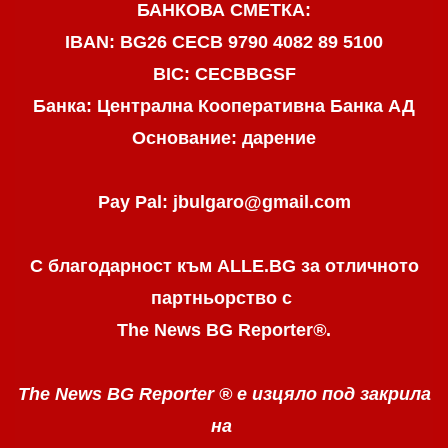
БАНКОВА СМЕТКА:
IBAN: BG26 CECB 9790 4082 89 5100
BIC: CECBBGSF
Банка: Централна Кооперативна Банка АД
Основание: дарение
Pay Pal: jbulgaro@gmail.com
С благодарност към ALLE.BG
за отличното
партньорство с
The News BG Reporter
®
.
The News BG Reporter ®
е изцяло под закрила
на