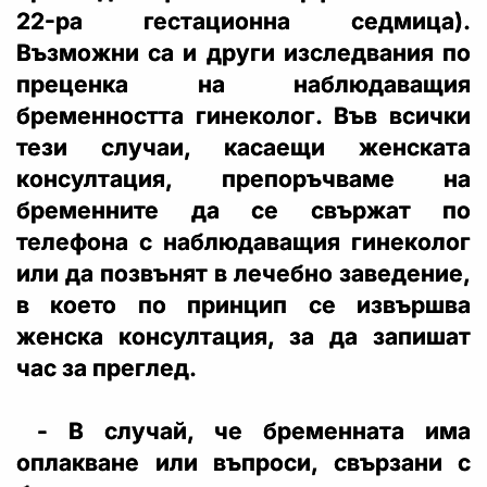
22-ра гестационна седмица).
Възможни са и други изследвания по
преценка на наблюдаващия
бременността гинеколог. Във всички
тези случаи, касаещи женската
консултация, препоръчваме на
бременните да се свържат по
телефона с наблюдаващия гинеколог
или да позвънят в лечебно заведение,
в което по принцип се извършва
женска консултация, за да запишат
час за преглед.
- В случай, че бременната има
оплакване или въпроси, свързани с