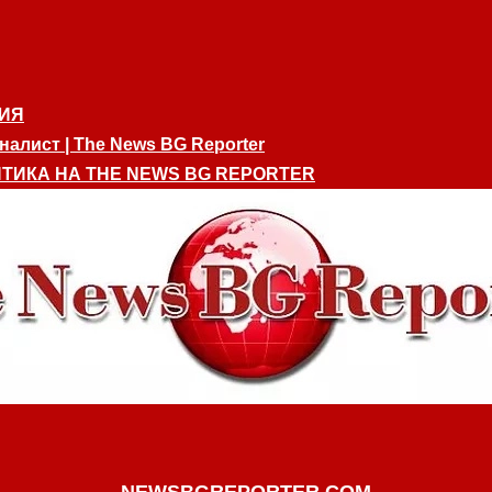
ИЯ
алист | The News BG Reporter
ТИКА НА THE NEWS BG REPORTER
NEWSBGREPORTER.COM