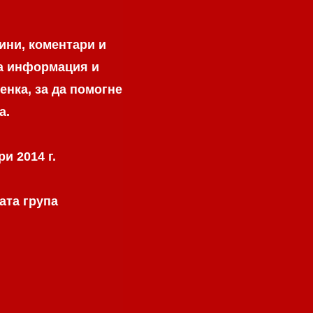
ини, коментари и
на информация и
енка, за да помогне
а.
и 2014 г.
ата група
.