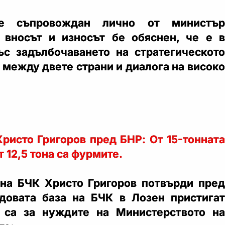
е съпровождан лично от министър
 вносът и износът бе обяснен, че е в
ъс задълбочаването на стратегическото
 между двете страни и диалога на високо
ристо Григоров пред БНР: От 15-тонната
 12,5 тона са фурмите.
на БЧК Христо Григоров потвърди пред
довата база на БЧК в Лозен пристигат
о са за нуждите на Министерството на