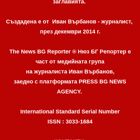
заглавията.
Създадена е от Иван Върбанов - журналист,
през декември 2014 г.
The News BG Reporter ® Нюз БГ Репортер
е
част от медийната група
на журналиста Иван Върбанов,
заедно с платформата PRESS BG NEWS
AGENCY.
International Standard Serial Number
ISSN : 3033-1684