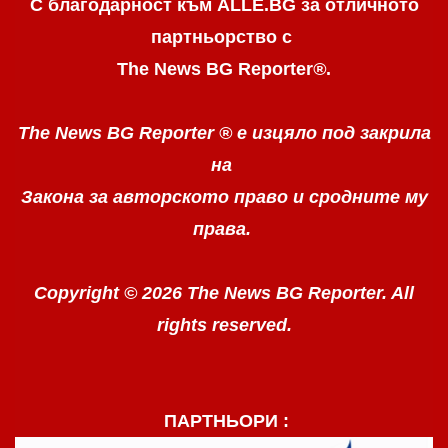
С благодарност към ALLE.BG
за отличното
партньорство с
The News BG Reporter
®
.
The News BG Reporter ®
е изцяло под закрила
на
Закона за авторското право
и сродните му
права.
Copyright © 2026 The News BG Reporter. All
rights reserved.
ПАРТНЬОРИ :