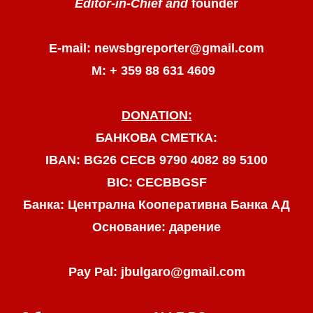
Editor-in-Chief and
founder
E-mail: newsbgreporter@gmail.com
М: + 359 88 631 4609
DONATION:
БАНКОВА СМЕТКА:
IBAN: BG26 CECB 9790 4082 89 5100
BIC: CECBBGSF
Банка: Централна Кооперативна Банка АД
Основание: дарение
Pay Pal: jbulgaro@gmail.com