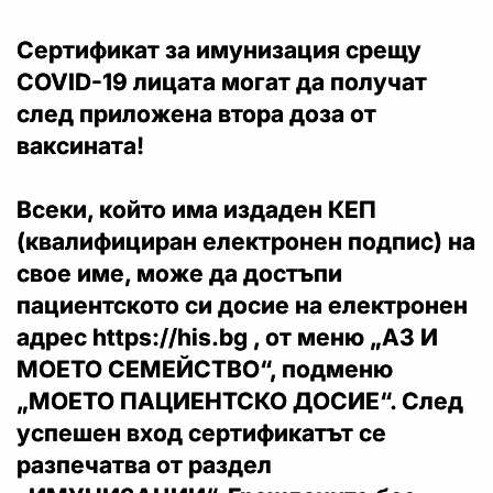
Сертификат за имунизация срещу
COVID-19 лицата могат да получат
след приложена втора доза от
ваксината!
Всеки, който има издаден КЕП
(квалифициран електронен подпис) на
свое име, може да достъпи
пациентското си досие на електронен
адрес https://his.bg , от меню „АЗ И
МОЕТО СЕМЕЙСТВО“, подменю
„МОЕТО ПАЦИЕНТСКО ДОСИЕ“. След
успешен вход сертификатът се
разпечатва от раздел