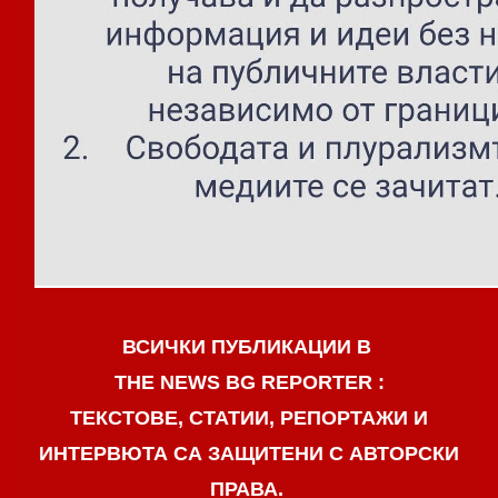
ВСИЧКИ ПУБЛИКАЦИИ В
THE NEWS BG REPORTER :
ТЕКСТОВЕ, СТАТИИ, РЕПОРТАЖИ И
ИНТЕРВЮТА СА ЗАЩИТЕНИ С АВТОРСКИ
ПРАВА.