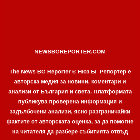
NEWSBGREPORTER.COM
The News BG Reporter ® Нюз БГ Репортер е
авторска медия за новини, коментари и
анализи от България и света. Платформата
публикува проверена информация и
задълбочени анализи, ясно разграничaйки
фактите от авторската оценка, за да помогне
на читателя да разбере събитията отвъд