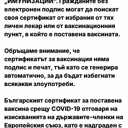
„ИМУНИЗАЦИИ“. Гражданите без
електронен подпис могат да поискат
своя сертификат от избрания от тях
личен лекар или от ваксинационния
пункт, в който е поставена ваксината.
Обръщаме внимание, че
сертификатът за ваксинация няма
подпис и печат, тъй като се генерира
автоматично, за да бъдат избегнати
всякакви злоупотреби.
Българският сертификат за поставена
ваксина срещу COVID-19 отговаря на
изискванията на държавите-членки на
Европейския съюз, като е надграден с