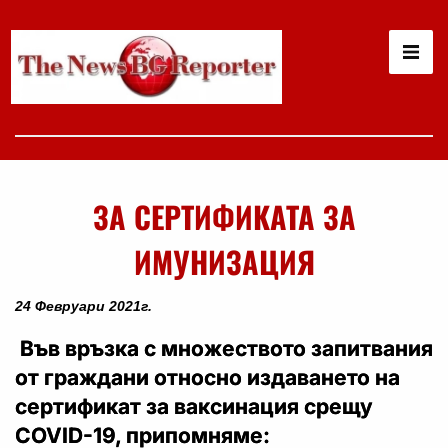
ЗА СЕРТИФИКАТА ЗА
ИМУНИЗАЦИЯ
24 Февруари 2021г.
Във връзка с множеството запитвания
от граждани относно издаването на
сертификат за ваксинация срещу
COVID-19, припомняме: