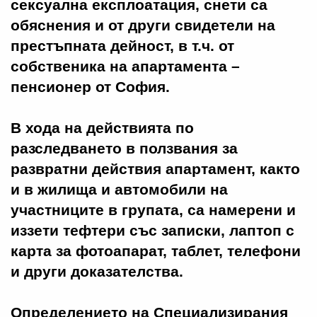
сексуална експлоатация, снети са
обяснения и от други свидетели на
престъпната дейност, в т.ч. от
собственика на апартамента –
пенсионер от София.
В хода на действията по
разследването в ползвания за
развратни действия апартамент, както
и в жилища и автомобили на
участниците в групата, са намерени и
иззети тефтери със записки, лаптоп с
карта за фотоапарат, таблет, телефони
и други доказателства.
Определението на Специализирания