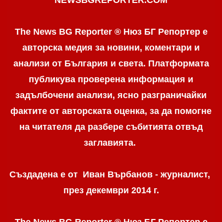
NEWSBGREPORTER.COM
The News BG Reporter ® Нюз БГ Репортер е
авторска медия за новини, коментари и
анализи от България и света. Платформата
публикува проверена информация и
задълбочени анализи, ясно разграничaйки
фактите от авторската оценка, за да помогне
на читателя да разбере събитията отвъд
заглавията.
Създадена е от Иван Върбанов - журналист,
през декември 2014 г.