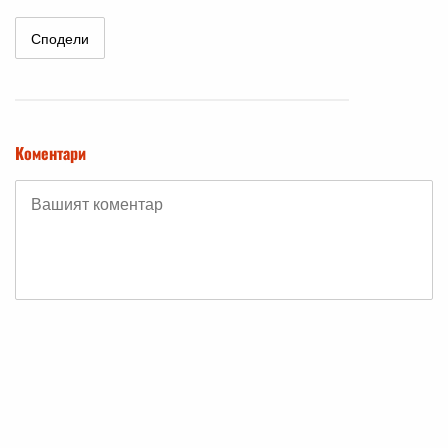
Сподели
Коментари