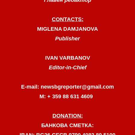
Главен редактор
CONTACTS:
MIGLENA DAMJANOVA
Publisher
IVAN VARBANOV
Editor-in-Chief
E-mail: newsbgreporter@gmail.com
М: + 359 88 631 4609
DONATION:
БАНКОВА СМЕТКА: