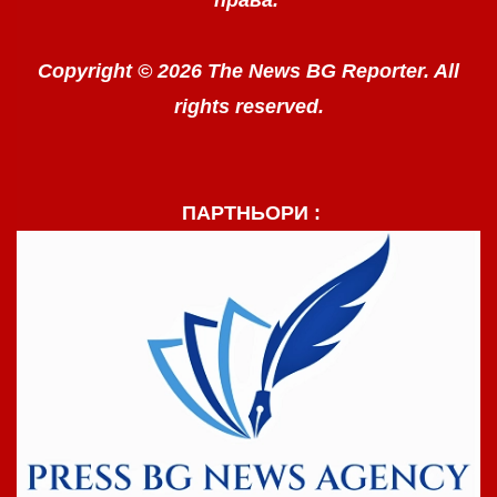
права.
Copyright © 2026 The News BG Reporter. All
rights reserved.
ПАРТНЬОРИ :