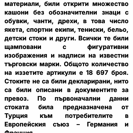
материали, били открити множество
кашони без обозначителни знаци с
обувки, чанти, дрехи, в това число
якета, спортни екипи, тениски, бельо,
детски стоки и други. Всички те били
щамповани с фигуративни
изображения и надписи на известни
търговски марки. Общото количество
на иззетите артикули е 18 697 броя.
Стоките не са били декларирани, нито
са били описани в документите за
превоз. По първоначални данни
стоката била предназначена от
Турция към потребителите в
Европейския съюз – Германия и
Франция.