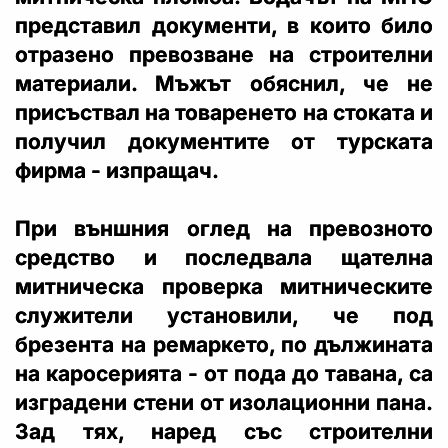
представил документи, в които било
отразено превозване на строителни
материали. Мъжът обяснил, че не
присъствал на товаренето на стоката и
получил документите от турската
фирма - изпращач.
При външния оглед на превозното
средство и последвала щателна
митническа проверка митническите
служители установили, че под
брезента на ремаркето, по дължината
на каросерията - от пода до тавана, са
изградени стени от изолационни пана.
Зад тях, наред със строителни