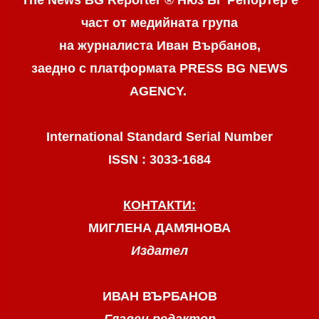
The News BG Reporter ® Нюз БГ Репортер
е
част от медийната група
на журналиста Иван Върбанов,
заедно с платформата PRESS BG NEWS
AGENCY.
International Standard Serial Number
ISSN : 3033-1684
КОНТАКТИ:
МИГЛЕНА ДАМЯНОВА
Издател
ИВАН ВЪРБАНОВ