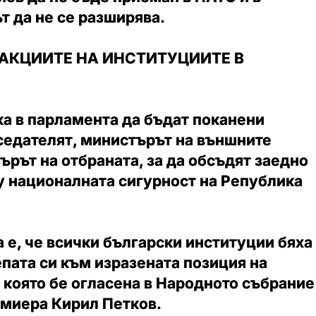
 да не се разширява.
ЕАКЦИИТЕ НА ИНСТИТУЦИИТЕ В
а в парламента да бъдат поканени
едателят, министърът на външните
ърът на отбраната, за да обсъдят заедно
у националната сигурност на Република
 е, че всички български институции бяха
пата си към изразената позиция на
 която бе огласена в Народното събрание
емиера Кирил Петков.