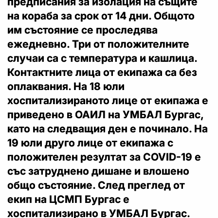
предписания за изолация на същите
на кораба за срок от 14 дни. Общото
им състояние се проследява
ежедневно. Три от положителните
случаи са с температура и кашлица.
Контактните лица от екипажа са без
оплаквания. На 18 юли
хоспитализираното лице от екипажа е
приведено в ОАИЛ на УМБАЛ Бургас,
като на следващия ден е починало. На
19 юли друго лице от екипажа с
положителен резултат за COVID-19 е
със затруднено дишане и влошено
общо състояние. След преглед от
екип на ЦСМП Бургас е
хоспитализирано в УМБАЛ Бургас.