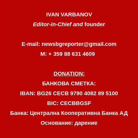
IVAN VARBANOV
Editor-in-Chief and
founder
E-mail: newsbgreporter@gmail.com
М: + 359 88 631 4609
DONATION:
БАНКОВА СМЕТКА:
IBAN: BG26 CECB 9790 4082 89 5100
BIC: CECBBGSF
Банка: Централна Кооперативна Банка АД
Основание: дарение