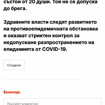
състои от 20 души. Той не се допуска
до брега.
Здравните власти следят развитието
на противоепидемичната обстановка
и оказват стриктен контрол за
недопускане разпространението на
епидемията от COVID-19.
Сподели
Коментари