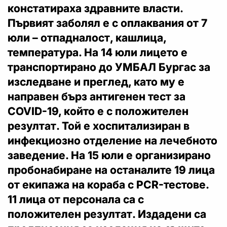
констатираха здравните власти.
Първият заболял е с оплаквания от 7
юли – отпадналост, кашлица,
температура. На 14 юли лицето е
транспортирано до УМБАЛ Бургас за
изследване и преглед, като му е
направен бърз антигенен тест за
COVID-19, който е с положителен
резултат. Той е хоспитализиран в
инфекциозно отделение на лечебното
заведение. На 15 юли е организирано
пробонабиране на останалите 19 лица
от екипажа на кораба с PCR-тестове.
11 лица от персонала са с
положителен резултат. Издадени са