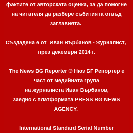
фактите от авторската оценка, за да помогне
на читателя да разбере събитията отвъд
заглавията.
Създадена е от Иван Върбанов - журналист,
през декември 2014 г.
The News BG Reporter ® Нюз БГ Репортер
е
част от медийната група
на журналиста Иван Върбанов,
заедно с платформата PRESS BG NEWS
AGENCY.
International Standard Serial Number