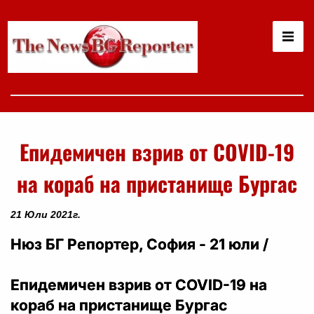
Епидемичен взрив от COVID-19
на кораб на пристанище Бургас
21 Юли 2021г.
Нюз БГ Репортер, София - 21 юли /
Епидемичен взрив от COVID-19 на
кораб на пристанище Бургас