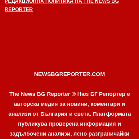
РЕДАКЦИОННА ПОЛИТИКА НА THE NEWS BG
REPORTER
NEWSBGREPORTER.COM
The News BG Reporter ® Нюз БГ Репортер е
авторска медия за новини, коментари и
анализи от България и света. Платформата
публикува проверена информация и
задълбочени анализи, ясно разграничaйки