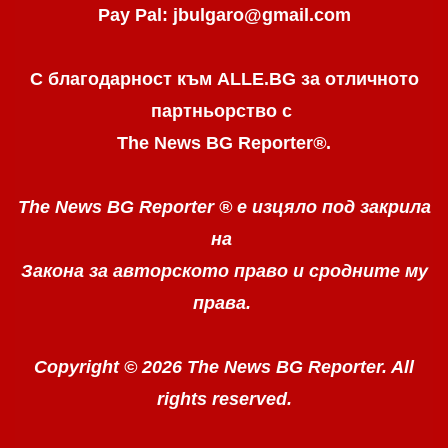
Pay Pal: jbulgaro@gmail.com
С благодарност към ALLE.BG
за отличното
партньорство с
The News BG Reporter
®
.
The News BG Reporter ®
е изцяло под закрила
на
Закона за авторското право
и сродните му
права.
Copyright © 2026 The News BG Reporter. All
rights reserved.