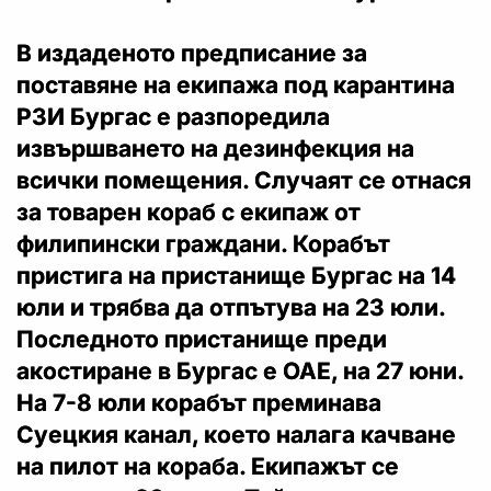
В издаденото предписание за
поставяне на екипажа под карантина
РЗИ Бургас е разпоредила
извършването на дезинфекция на
всички помещения. Случаят се отнася
за товарен кораб с екипаж от
филипински граждани. Корабът
пристига на пристанище Бургас на 14
юли и трябва да отпътува на 23 юли.
Последното пристанище преди
акостиране в Бургас е ОАЕ, на 27 юни.
На 7-8 юли корабът преминава
Суецкия канал, което налага качване
на пилот на кораба. Екипажът се