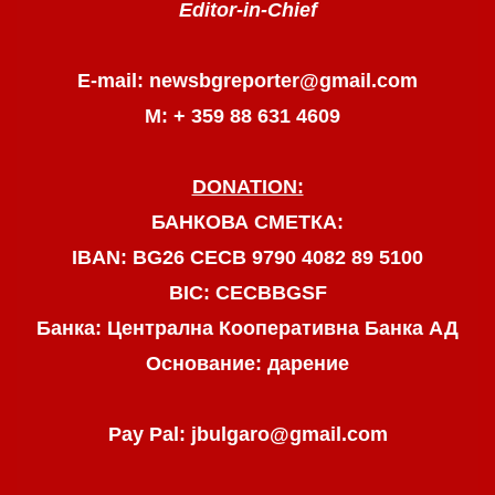
Editor-in-Chief
E-mail: newsbgreporter@gmail.com
М: + 359 88 631 4609
DONATION:
БАНКОВА СМЕТКА:
IBAN: BG26 CECB 9790 4082 89 5100
BIC: CECBBGSF
Банка: Централна Кооперативна Банка АД
Основание: дарение
Pay Pal: jbulgaro@gmail.com