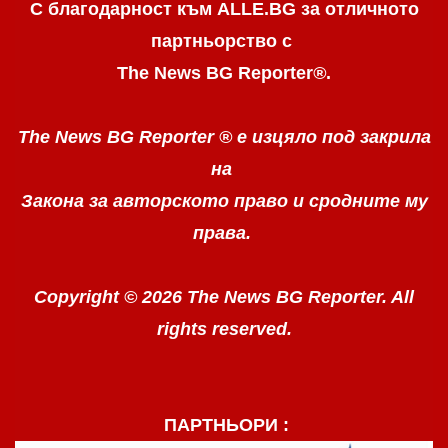
С благодарност към ALLE.BG
за отличното
партньорство с
The News BG Reporter
®
.
The News BG Reporter ®
е изцяло под закрила
на
Закона за авторското право
и сродните му
права.
Copyright © 2026 The News BG Reporter. All
rights reserved.
ПАРТНЬОРИ :