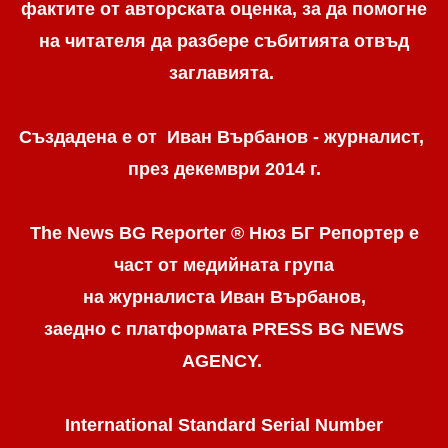
фактите от авторската оценка, за да помогне
на читателя да разбере събитията отвъд
заглавията.
Създадена е от Иван Върбанов - журналист,
през декември 2014 г.
The News BG Reporter ® Нюз БГ Репортер
е
част от медийната група
на журналиста Иван Върбанов,
заедно с платформата PRESS BG NEWS
AGENCY.
International Standard Serial Number