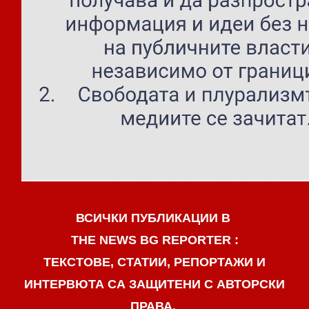
ВСИЧКИ ПУБЛИКАЦИИ В
THE NEWS BG REPORTER :
ТЕКСТОВЕ, СТАТИИ, РЕПОРТАЖИ И
ИНТЕРВЮТА СА ЗАЩИТЕНИ С АВТОРСКИ
ПРАВА.