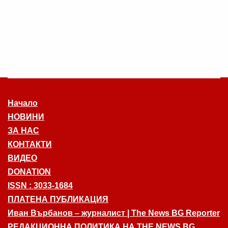
Начало
НОВИНИ
ЗА НАС
КОНТАКТИ
ВИДЕО
DONATION
ISSN : 3033-1684
ПЛАТЕНА ПУБЛИКАЦИЯ
Иван Върбанов – журналист | The News BG Reporter
РЕДАКЦИОННА ПОЛИТИКА НА THE NEWS BG