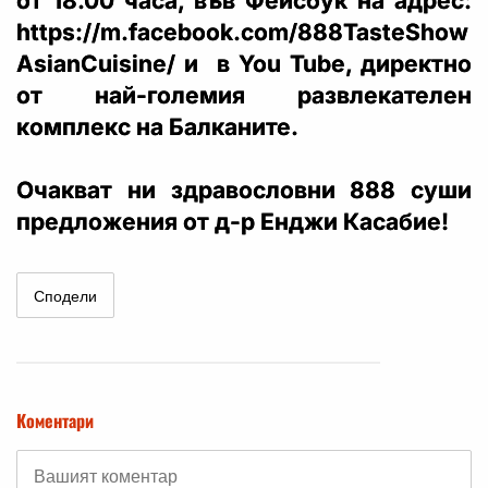
от 18.00 часа, във Фейсбук на адрес:
https://m.facebook.com/888TasteShow
AsianCuisine/ и в You Tube, директно
от най-големия развлекателен
комплекс на Балканите.
Очакват ни здравословни 888 суши
предложения от д-р Енджи Касабие!
Сподели
Коментари