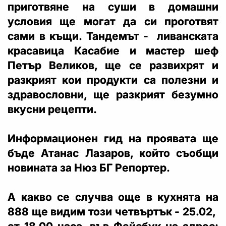
приготвяне на суши в домашни
условия ще могат да си проготвят
сами в къщи. Тандемът - ливанската
красавица Касабие и мастер шеф
Петър Великов, ще се развихрят и
разкрият кои продукти са полезни и
здравословни, ще разкрият безумно
вкусни рецепти.
Информационен гид на проявата ще
бъде Атанас Лазаров, който съобщи
новината за Нюз БГ Репортер.
А какво се случва още в кухнята на
888 ще видим този четвъртък - 25.02,