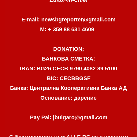
E-mail: newsbgreporter@gmail.com
М: + 359 88 631 4609
DONATION:
БАНКОВА СМЕТКА:
IBAN: BG26 CECB 9790 4082 89 5100
BIC: CECBBGSF
Банка: Централна Кооперативна Банка АД
Основание: дарение
Pay Pal: jbulgaro@gmail.com
С благодарност към ALLE.BG
за отличното