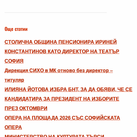
Още статии
СТОЛИЧНА ОБЩИНА ПЕНСИОНИРА ИРИНЕЙ
КОНСТАНТИНОВ КАТО ДИРЕКТОР НА ТЕАТЪР
СОФИЯ
Дирекция СИХО в МК отново без директор –
титуляр
ИЛИЯНА ЙОТОВА ИЗБРА БНТ, ЗА ДА ОБЯВИ, ЧЕ СЕ
КАНДИДАТИРА ЗА ПРЕЗИДЕНТ НА ИЗБОРИТЕ
ПРЕЗ ОКТОМВРИ
ОПЕРА НА ПЛОЩАДА 2026 СЪС СОФИЙСКАТА
ОПЕРА
МИНИСТЕРСТВО НА КУЛТУРАТА ТЪРСИ