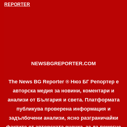
REPORTER
NEWSBGREPORTER.COM
The News BG Reporter ® Нюз БГ Репортер е
авторска медия за новини, коментари и
анализи от България и света. Платформата
публикува проверена информация и
задълбочени анализи, ясно разграничaйки
фактите от авторската оценка, за да помогне