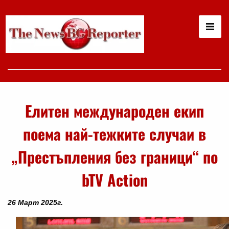
Елитен международен екип
поема най-тежките случаи в
„Престъпления без граници“ по
bTV Action
26 Март 2025г.