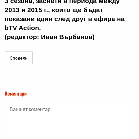
3 сезона, заснети в периода между
2013 и 2015 г., които ще бъдат
показани един след друг в ефира на
bTV Action.
(редактор: Иван Върбанов)
Сподели
Коментари