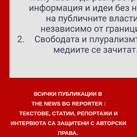
ВСИЧКИ ПУБЛИКАЦИИ В
THE NEWS BG REPORTER :
ТЕКСТОВЕ, СТАТИИ, РЕПОРТАЖИ И
ИНТЕРВЮТА СА ЗАЩИТЕНИ С АВТОРСКИ
ПРАВА.