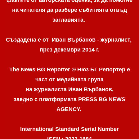
на читателя да разбере събитията отвъд
заглавията.
Създадена е от Иван Върбанов - журналист,
през декември 2014 г.
The News BG Reporter ® Нюз БГ Репортер
е
част от медийната група
на журналиста Иван Върбанов,
заедно с платформата PRESS BG NEWS
AGENCY.
International Standard Serial Number
ISSN : 3033-1684