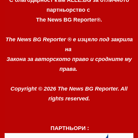
партньорство с
The News BG Reporter
®
.
The News BG Reporter ®
е изцяло под закрила
на
Закона за авторското право
и сродните му
права.
Copyright © 2026 The News BG Reporter. All
rights reserved.
ПАРТНЬОРИ :