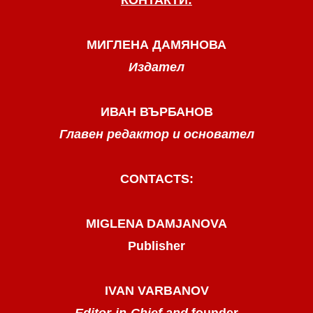
МИГЛЕНА ДАМЯНОВА
Издател
ИВАН ВЪРБАНОВ
Главен редактор и основател
CONTACTS:
MIGLENA DAMJANOVA
Publisher
IVAN VARBANOV
Editor-in-Chief and
founder