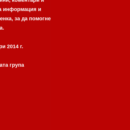
на информация и
енка, за да помогне
а.
и 2014 г.
ата група
.