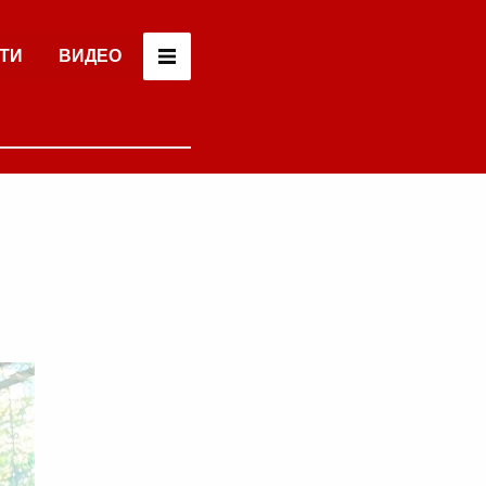
ТИ
ВИДЕО