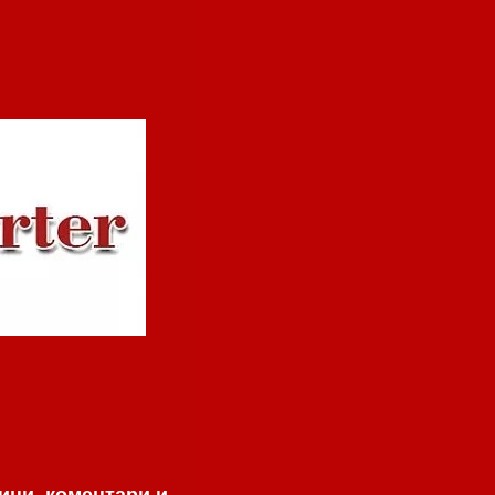
ини, коментари и