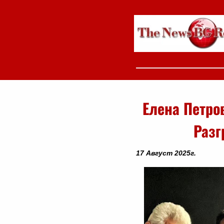
Елена Петров
Разг
17 Август 2025г.