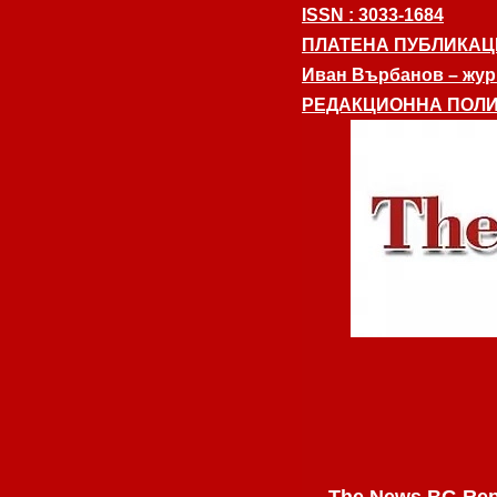
ISSN : 3033-1684
ПЛАТЕНА ПУБЛИКАЦ
Иван Върбанов – журн
РЕДАКЦИОННА ПОЛИ
The News BG Rep