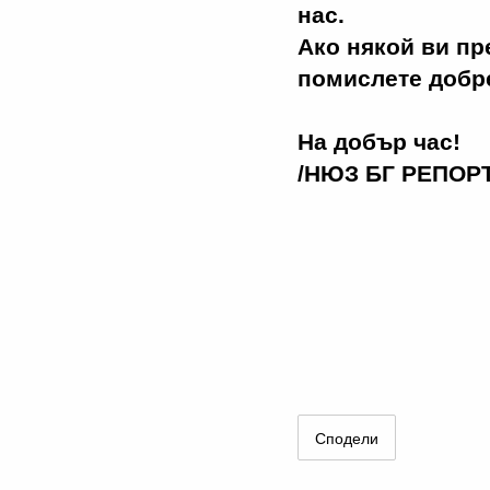
нас.
Ако някой ви пр
помислете добре
На добър час!
/НЮЗ БГ РЕПОРТ
Сподели