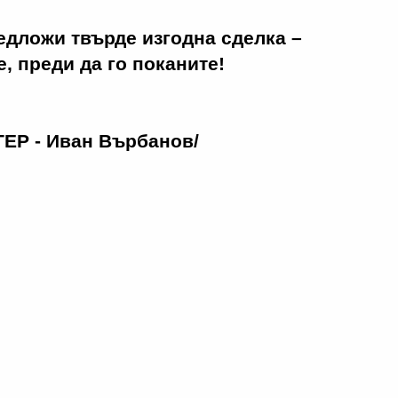
едложи твърде изгодна сделка –
, преди да го поканите!
ЕР - Иван Върбанов/