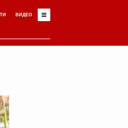
ТИ
ВИДЕО