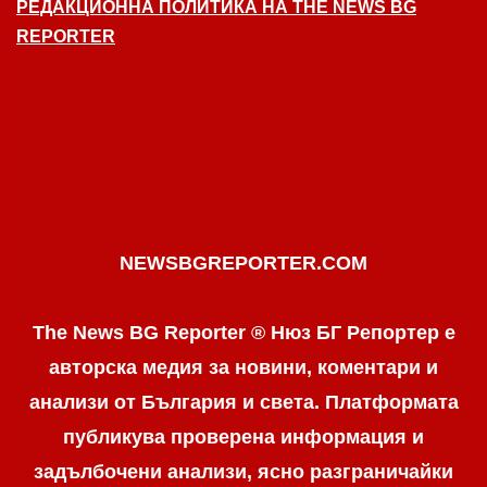
РЕДАКЦИОННА ПОЛИТИКА НА THE NEWS BG
REPORTER
NEWSBGREPORTER.COM
The News BG Reporter ® Нюз БГ Репортер е
авторска медия за новини, коментари и
анализи от България и света. Платформата
публикува проверена информация и
задълбочени анализи, ясно разграничaйки