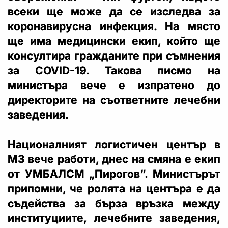
всеки ще може да се изследва за
коронавирусна инфекция. На място
ще има медицински екип, който ще
консултира гражданите при съмнения
за COVID-19. Такова писмо на
министъра вече е изпратено до
директорите на съответните лечебни
заведения.
Националният логистичен център в
МЗ вече работи, днес на смяна е екип
от УМБАЛСМ „Пирогов“. Министърът
припомни, че ролята на центъра е да
съдейства за бърза връзка между
институциите, лечебните заведения,