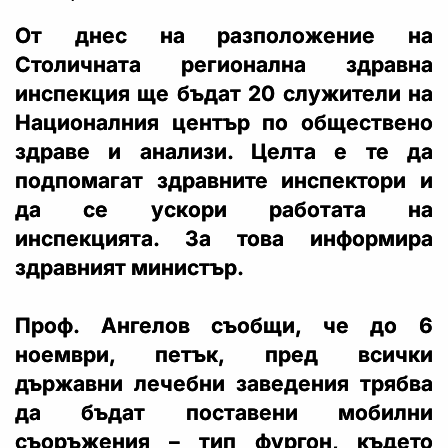
От днес на разположение на
Столичната регионална здравна
инспекция ще бъдат 20 служители на
Националния център по обществено
здраве и анализи. Целта е те да
подпомагат здравните инспектори и
да се ускори работата на
инспекцията. За това информира
здравният министър.
Проф. Ангелов съобщи, че до 6
ноември, петък, пред всички
държавни лечебни заведения трябва
да бъдат поставени мобилни
съоръжения – тип фургон, където