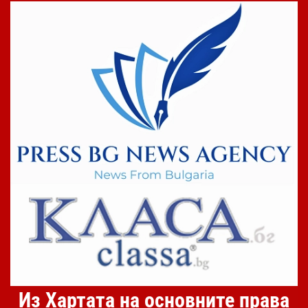
Из Хартата на основните права