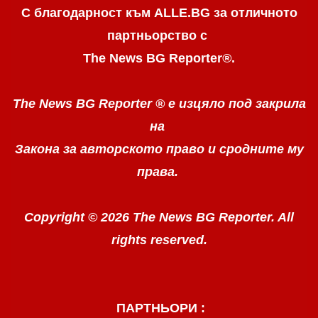
С благодарност към ALLE.BG
за отличното
партньорство с
The News BG Reporter
®
.
The News BG Reporter ®
е изцяло под закрила
на
Закона за авторското право
и сродните му
права.
Copyright © 2026 The News BG Reporter. All
rights reserved.
ПАРТНЬОРИ :