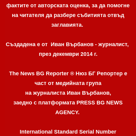
фактите от авторската оценка, за да помогне
на читателя да разбере събитията отвъд
заглавията.
Създадена е от Иван Върбанов - журналист,
през декември 2014 г.
The News BG Reporter ® Нюз БГ Репортер
е
част от медийната група
на журналиста Иван Върбанов,
заедно с платформата PRESS BG NEWS
AGENCY.
International Standard Serial Number