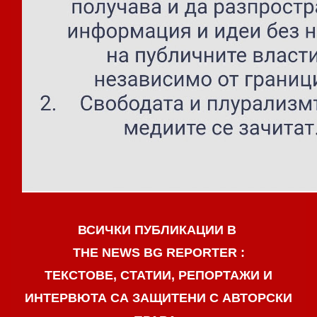
ВСИЧКИ ПУБЛИКАЦИИ В
THE NEWS BG REPORTER :
ТЕКСТОВЕ, СТАТИИ, РЕПОРТАЖИ И
ИНТЕРВЮТА СА ЗАЩИТЕНИ С АВТОРСКИ