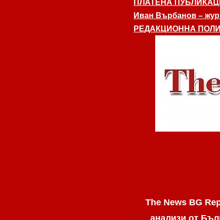
ПЛАТЕНА ПУБЛИКАЦ
Иван Върбанов – журн
РЕДАКЦИОННА ПОЛИ
The News BG Rep
анализи от Бъл