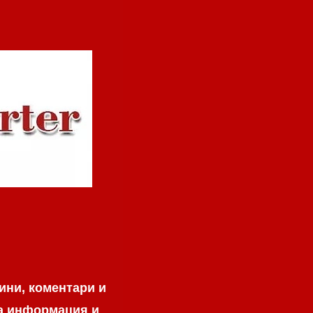
ини, коментари и
на информация и