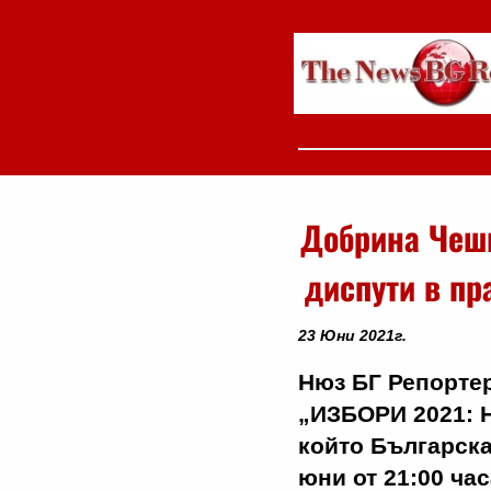
Добрина Чеш
диспути в пр
23 Юни 2021г.
Нюз БГ Репортер
„ИЗБОРИ 2021: Н
който Българска
юни от 21:00 ча