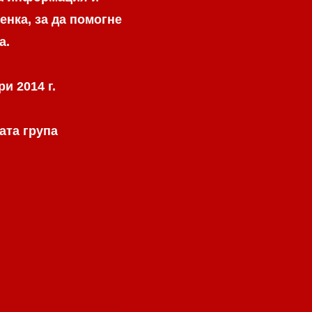
енка, за да помогне
а.
и 2014 г.
ата група
.