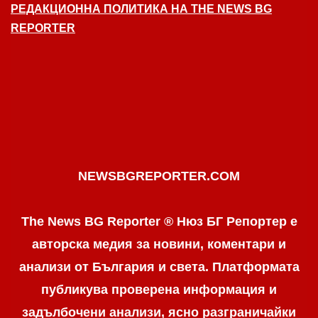
РЕДАКЦИОННА ПОЛИТИКА НА THE NEWS BG
REPORTER
NEWSBGREPORTER.COM
The News BG Reporter ® Нюз БГ Репортер е
авторска медия за новини, коментари и
анализи от България и света. Платформата
публикува проверена информация и
задълбочени анализи, ясно разграничaйки