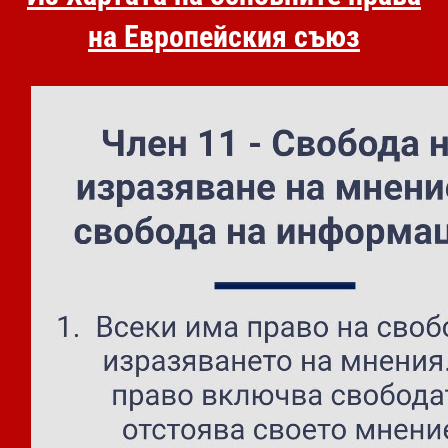
на Европейския съюз