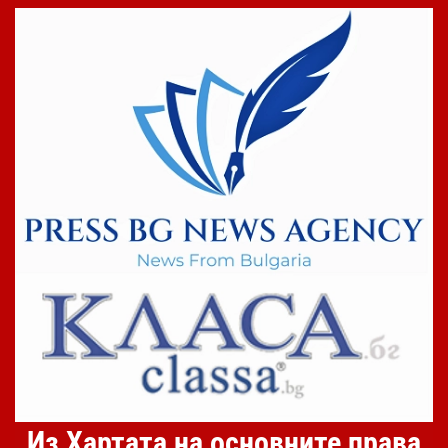
Из Хартата на основните права