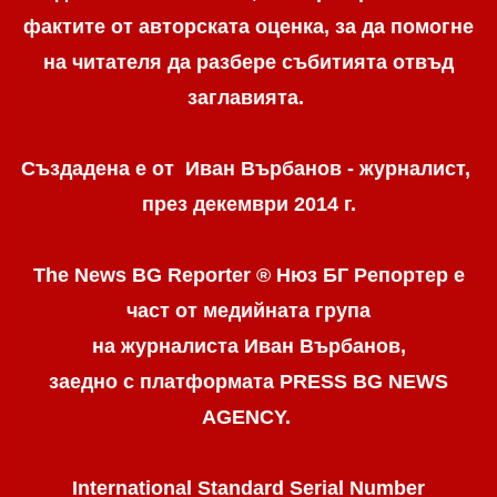
фактите от авторската оценка, за да помогне
на читателя да разбере събитията отвъд
заглавията.
Създадена е от Иван Върбанов - журналист,
през декември 2014 г.
The News BG Reporter ® Нюз БГ Репортер
е
част от медийната група
на журналиста Иван Върбанов,
заедно с платформата PRESS BG NEWS
AGENCY.
International Standard Serial Number