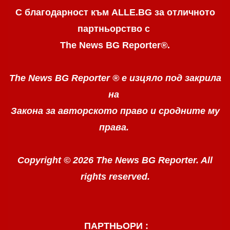
С благодарност към ALLE.BG
за отличното
партньорство с
The News BG Reporter
®
.
The News BG Reporter ®
е изцяло под закрила
на
Закона за авторското право
и сродните му
права.
Copyright © 2026 The News BG Reporter. All
rights reserved.
ПАРТНЬОРИ :