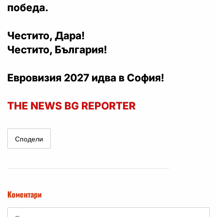
победа.
Честито, Дара!
Честито, България!
Eвровизия 2027 идва в София!
THE NEWS BG REPORTER
Сподели
Коментари