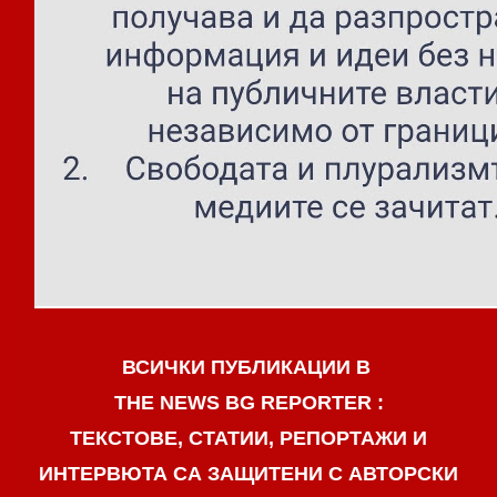
ВСИЧКИ ПУБЛИКАЦИИ В
THE NEWS BG REPORTER :
ТЕКСТОВЕ, СТАТИИ, РЕПОРТАЖИ И
ИНТЕРВЮТА СА ЗАЩИТЕНИ С АВТОРСКИ