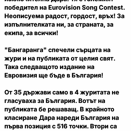
победител на Eurovision Song Contest.
Неописуема радост, гордост, връх! За
изпълнителката ни, за страната, за
екипа, за всички!
"Бангаранга" спечели сърцата на
жури и на публиката от целия свят.
Така следващото издание на
Евровизия ще бъде в България!
От 35 държави само в 4 журитата не
гласуваха за България. Вотът на
публиката бе решаващ. В крайното
класиране Дара нареди България на
първа позиция с 516 точки. Втори са