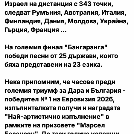
Израел на дистанция с 343 точки,
следват Румъния, Австралия, Италия,
Финландия, Дания, Молдова, Украйна,
Гърция, Франция ...
На големия финал "Бангаранга"
победи песни от 25 държави, които
бяха представени на 23 езика.
Нека припомним, че часове преди
големия триумф за Дара и България -
победител № 1 на Евровизия 2026,
изпълнителката получи и наградата
"Най-артистично изпълнение" в
рамките на призовете "Марсел
Безансон". До тази година успешни