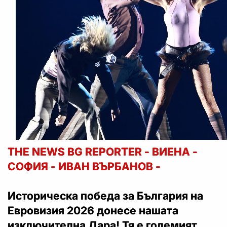
THE NEWS BG REPORTER - ВИЕНА -
СОФИЯ - ИВАН ВЪРБАНОВ -
Историческа победа за България на
Евровизия 2026 донесе нашата
изключителна Дара! Тя е големият