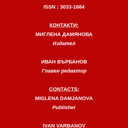
ISSN : 3033-1684
КОНТАКТИ:
МИГЛЕНА ДАМЯНОВА
Издател
ИВАН ВЪРБАНОВ
Главен редактор
CONTACTS:
MIGLENA DAMJANOVA
Publisher
IVAN VARBANOV