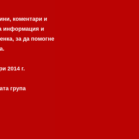
ини, коментари и
на информация и
енка, за да помогне
а.
и 2014 г.
ата група
.