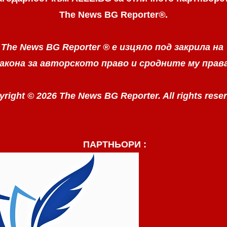
The News BG Reporter
®
.
The News BG Reporter ®
е изцяло под закрила на
акона за авторското право
и сродните му прав
right © 2026 The News BG Reporter. All rights rese
ПАРТНЬОРИ :