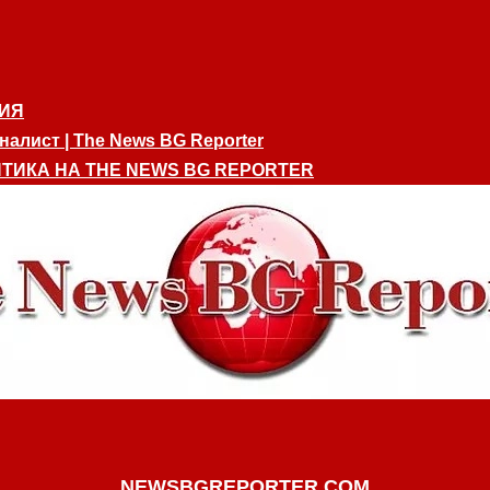
ИЯ
алист | The News BG Reporter
ТИКА НА THE NEWS BG REPORTER
NEWSBGREPORTER.COM