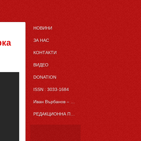
НОВИНИ
ЗА НАС
рка
КОНТАКТИ
ВИДЕО
DONATION
ISSN : 3033-1684
Иван Върбанов – журналист | The News BG Reporter
РЕДАКЦИОННА ПОЛИТИКА НА THE NEWS BG REPORTER