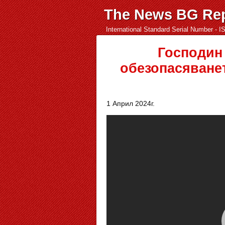
The News BG Rep
International Standard Serial Number - 
Господин
обезопасяванет
1 Април 2024г.