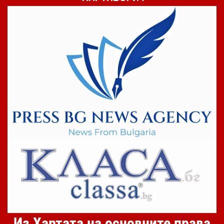
Из Хартата на основните права