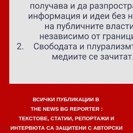
ВСИЧКИ ПУБЛИКАЦИИ В
THE NEWS BG REPORTER :
ТЕКСТОВЕ, СТАТИИ, РЕПОРТАЖИ И
ИНТЕРВЮТА СА ЗАЩИТЕНИ С АВТОРСКИ