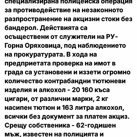
специализирана полицейска операция
за противодействие на незаконното
разпространение на акцизни стоки без
бандерол. Действията са
осъществени от служители на РУ-
Горна Оряховица, под наблюдението
на прокуратурата. В хода на
предприетата проверка на имот в
града са установени и иззети огромно
количество контрабандни тютюневи
изделия и алкохол - 20 160 къса
цигари, от различни марки, 2 кг
насипен тютюн и 163 литра алкохол,
всички без документ за платен акциз.
Срещу собственика - 62-годишен
мъж, известен на полицията и