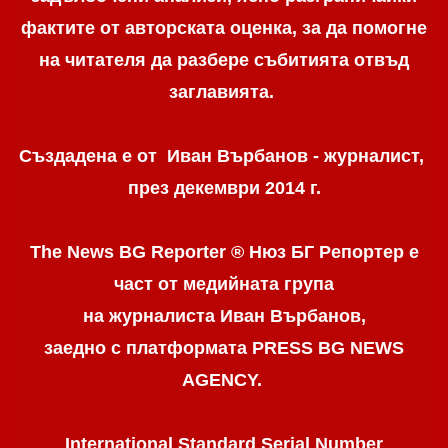
фактите от авторската оценка, за да помогне
на читателя да разбере събитията отвъд
заглавията.
Създадена е от Иван Върбанов - журналист,
през декември 2014 г.
The News BG Reporter ® Нюз БГ Репортер
е
част от медийната група
на журналиста Иван Върбанов,
заедно с платформата PRESS BG NEWS
AGENCY.
International Standard Serial Number