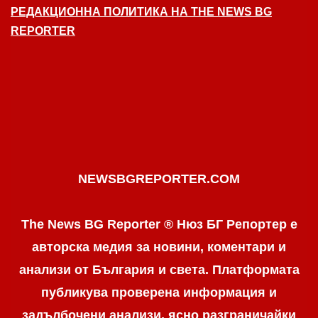
РЕДАКЦИОННА ПОЛИТИКА НА THE NEWS BG
REPORTER
NEWSBGREPORTER.COM
The News BG Reporter ® Нюз БГ Репортер е
авторска медия за новини, коментари и
анализи от България и света. Платформата
публикува проверена информация и
задълбочени анализи, ясно разграничaйки