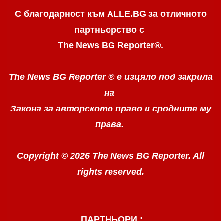
С благодарност към ALLE.BG
за отличното
партньорство с
The News BG Reporter
®
.
The News BG Reporter ®
е изцяло под закрила
на
Закона за авторското право
и сродните му
права.
Copyright © 2026 The News BG Reporter. All
rights reserved.
ПАРТНЬОРИ :