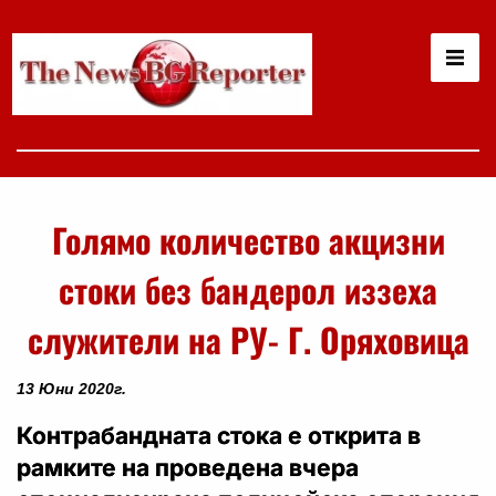
Голямо количество акцизни
стоки без бандерол иззеха
служители на РУ- Г. Оряховица
13 Юни 2020г.
Контрабандната стока е открита в
рамките на проведена вчера