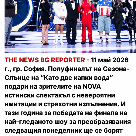
THE NEWS BG REPORTER -
11 май 2026
г., гр. София. Полуфиналът на Сезона-
Слънце на “Като две капки вода”
подари на зрителите на NOVA
истински спектакъл с невероятни
имитации и страхотни изпълнения. И
тази година за победата на финала на
най-гледаното шоу за преобразявания
следващия понеделник ще се борят