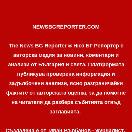
NEWSBGREPORTER.COM
The News BG Reporter ® Нюз БГ Репортер е
авторска медия за новини, коментари и
анализи от България и света. Платформата
публикува проверена информация и
задълбочени анализи, ясно разграничaйки
фактите от авторската оценка, за да помогне
на читателя да разбере събитията отвъд
заглавията.
Създадена е от Иван Върбанов - журналист,