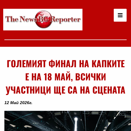
ГОЛЕМИЯТ ФИНАЛ НА КАПКИТЕ
Е НА 18 МАЙ, ВСИЧКИ
УЧАСТНИЦИ ЩЕ СА НА СЦЕНАТА
12 Май 2026г.