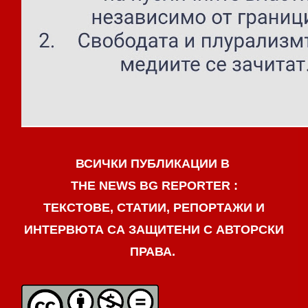
ВСИЧКИ ПУБЛИКАЦИИ В
THE NEWS BG REPORTER :
ТЕКСТОВЕ, СТАТИИ, РЕПОРТАЖИ И
ИНТЕРВЮТА СА ЗАЩИТЕНИ С АВТОРСКИ
ПРАВА.