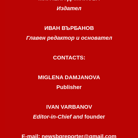
Издател
ИВАН ВЪРБАНОВ
Главен редактор и основател
CONTACTS:
MIGLENA DAMJANOVA
Publisher
IVAN VARBANOV
Editor-in-Chief and
founder
E-mail: newsbgreporter@gmail.com