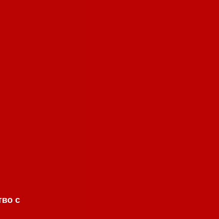
тво с