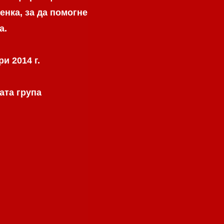
енка, за да помогне
а.
и 2014 г.
ата група
.