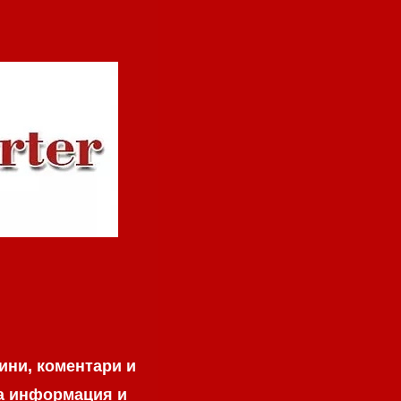
ини, коментари и
на информация и