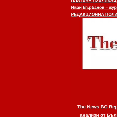
ПЛАТЕНА ПУБЛИКАЦ
Иван Върбанов – журн
РЕДАКЦИОННА ПОЛИ
The News BG Rep
анализи от Бъл