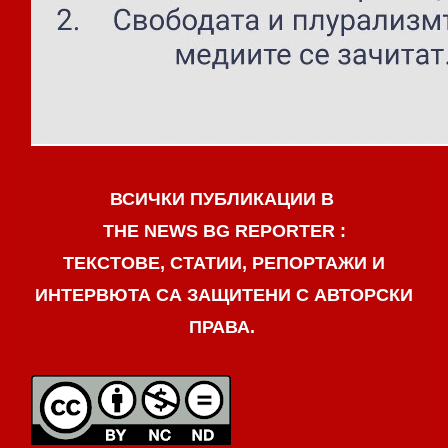
ВСИЧКИ ПУБЛИКАЦИИ В
THE NEWS BG REPORTER :
ТЕКСТОВЕ, СТАТИИ, РЕПОРТАЖИ И
ИНТЕРВЮТА СА ЗАЩИТЕНИ С АВТОРСКИ
ПРАВА.