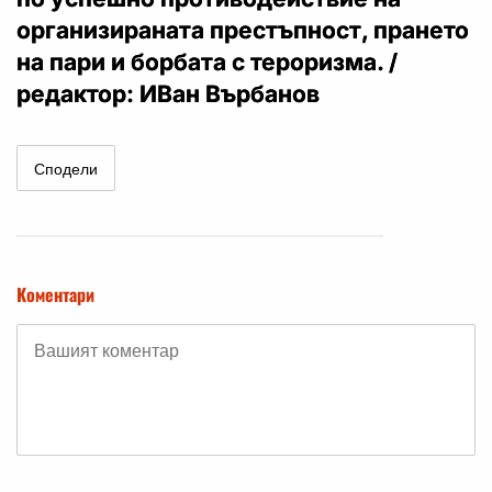
организираната престъпност, прането
на пари и борбата с тероризма. /
редактор: ИВан Върбанов
Сподели
Коментари