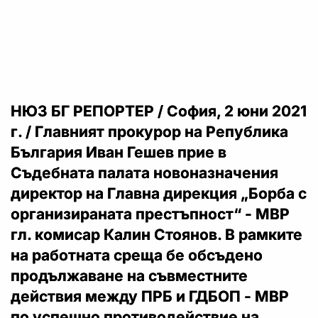
НЮЗ БГ РЕПОРТЕР / София, 2 юни 2021
г. / Главният прокурор на Република
България Иван Гешев прие в
Съдебната палата новоназначения
директор на Главна дирекция „Борба с
организираната престъпност“ - МВР
гл. комисар Калин Стоянов. В рамките
на работната среща бе обсъдено
продължаване на съвместните
действия между ПРБ и ГДБОП - МВР
по успешно противодействие на