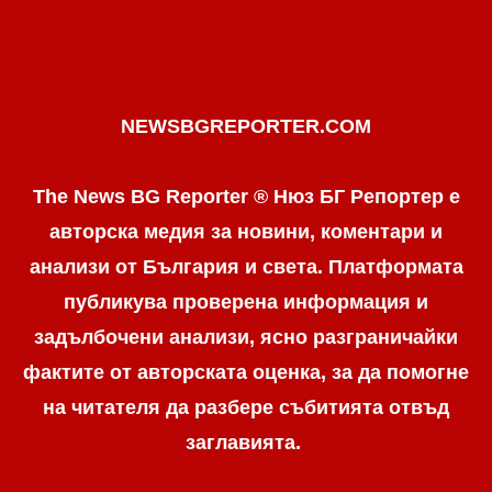
NEWSBGREPORTER.COM
The News BG Reporter ® Нюз БГ Репортер е
авторска медия за новини, коментари и
анализи от България и света. Платформата
публикува проверена информация и
задълбочени анализи, ясно разграничaйки
фактите от авторската оценка, за да помогне
на читателя да разбере събитията отвъд
заглавията.