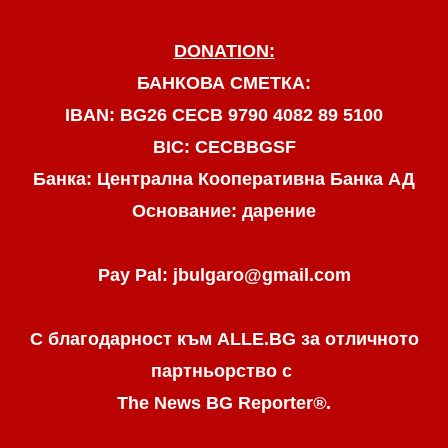
DONATION:
БАНКОВА СМЕТКА:
IBAN: BG26 CECB 9790 4082 89 5100
BIC: CECBBGSF
Банка: Централна Кооперативна Банка АД
Основание: дарение
Pay Pal: jbulgaro@gmail.com
С благодарност към ALLE.BG
за отличното
партньорство с
The News BG Reporter
®
.