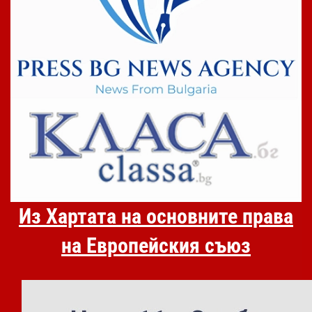
Из Хартата на основните права
на Европейския съюз