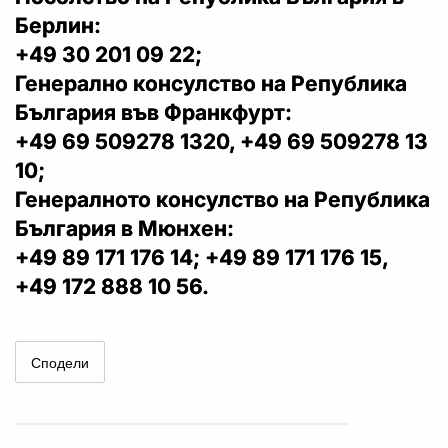
Берлин:
+49 30 201 09 22;
Генерално консулство на Република
България във Франкфурт:
+49 69 509278 1320, +49 69 509278 13
10;
Генералното консулство на Република
България в Мюнхен:
+49 89 171 176 14; +49 89 171 176 15,
+49 172 888 10 56.
Сподели