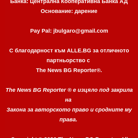
Банка: Централна Кооперативна Банка АД
Основание: дарение
Pay Pal: jbulgaro@gmail.com
С благодарност към ALLE.BG
за отличното
партньорство с
The News BG Reporter
®
.
The News BG Reporter ®
е изцяло под закрила
на
Закона за авторското право
и сродните му
права.