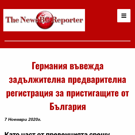
Германия въвежда
задължителна предварителна
регистрация за пристигащите от
България
7 Ноември 2020г.
Като част от превенцията срещу