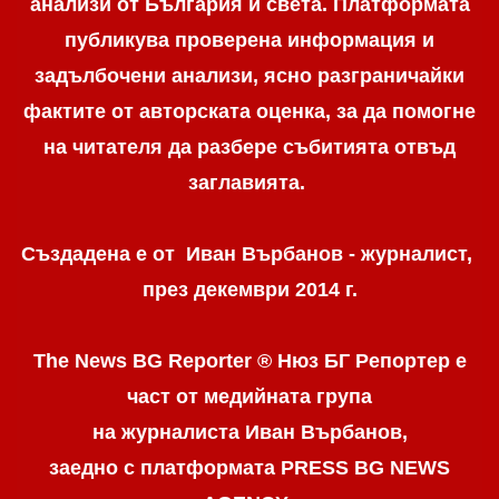
анализи от България и света. Платформата
публикува проверена информация и
задълбочени анализи, ясно разграничaйки
фактите от авторската оценка, за да помогне
на читателя да разбере събитията отвъд
заглавията.
Създадена е от Иван Върбанов - журналист,
през декември 2014 г.
The News BG Reporter ® Нюз БГ Репортер
е
част от медийната група
на журналиста Иван Върбанов,
заедно с платформата PRESS BG NEWS