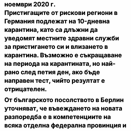
ноември 2020 г.
Пристигащите от рискови региони в
Германия подлежат на 10-дневна
карантина, като са длъжни да
уведомят местните здравни служби
за пристигането си и влизането в
карантина. Възможно е съкращаване
на периода на карантината, но най-
рано след петия ден, ако бъде
направен тест, чийто резултат е
отрицателен.
От българското посолството в Берлин
уточняват, че въвеждането на новата
разпоредба е в компетенциите на
всяка отделна федерална провинция и