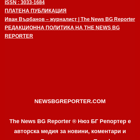
ISSN : 3033-1684
ПЛАТЕНА ПУБЛИКАЦИЯ
Иван Върбанов – журналист | The News BG Reporter
РЕДАКЦИОННА ПОЛИТИКА НА THE NEWS BG
REPORTER
NEWSBGREPORTER.COM
The News BG Reporter ® Нюз БГ Репортер е
авторска медия за новини, коментари и