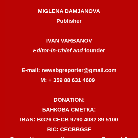
MIGLENA DAMJANOVA
Publisher
IVAN VARBANOV
Editor-in-Chief and
founder
E-mail: newsbgreporter@gmail.com
М: + 359 88 631 4609
DONATION:
БАНКОВА СМЕТКА:
IBAN: BG26 CECB 9790 4082 89 5100
BIC: CECBBGSF