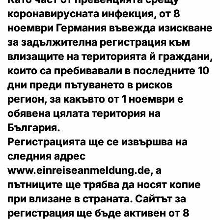
коронавирусната инфекция, от 8
ноември Германия въвежда изискване
за задължителна регистрация към
влизащите на територията й граждани,
които са пребивавали в последните 10
дни преди пътуването в рисков
регион, за какъвто от 1 ноември е
обявена цялата територия на
България.
Регистрацията ще се извършва на
следния адрес
www.einreiseanmeldung.de, а
пътниците ще трябва да носят копие
при влизане в страната. Сайтът за
регистрация ще бъде активен от 8