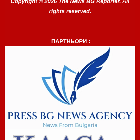
Copyright © 2026 The News BG Reporter. All
rights reserved.
ПАРТНЬОРИ :