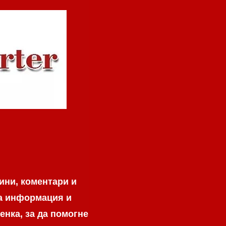
ини, коментари и
на информация и
енка, за да помогне