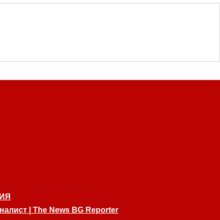
ИЯ
алист | The News BG Reporter