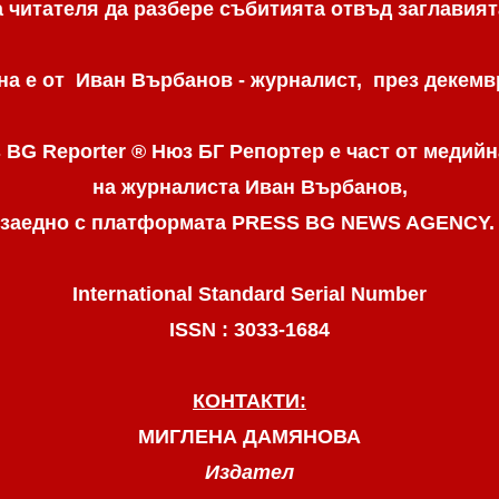
а читателя да разбере събитията отвъд заглавият
а е от Иван Върбанов - журналист, през декемвр
 BG Reporter ® Нюз БГ Репортер
е част от медийн
на журналиста Иван Върбанов,
заедно с платформата PRESS BG NEWS AGENCY
International Standard Serial Number
ISSN : 3033-1684
КОНТАКТИ:
МИГЛЕНА ДАМЯНОВА
Издател