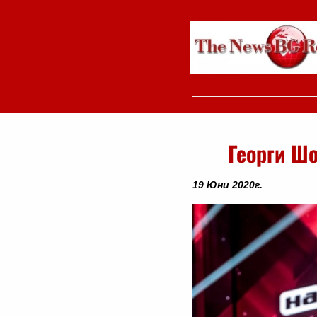
Георги Шо
19 Юни 2020г.