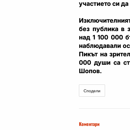
участието си да
Изключителния
без публика в 
над 1 100 000 
наблюдавали ос
Пикът на зрител
000 души са ст
Шопов.
Сподели
Коментари