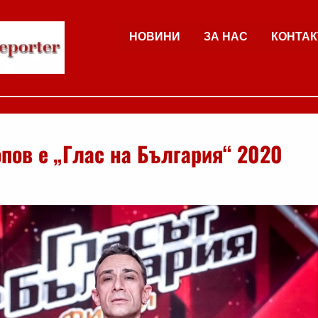
НОВИНИ
ЗА НАС
КОНТАК
пов e „Глас на България“ 2020