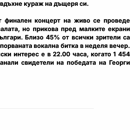
 вдъхне кураж на дъщеря си.
т финален концерт на живо се проведе
залата, но прикова пред малките екрани
българи. Близо 45% от всички зрители са
порваната вокална битка в неделя вечер.
ски интерес е в 22.00 часа, когато 1 454
анали свидетели на победата на Георги